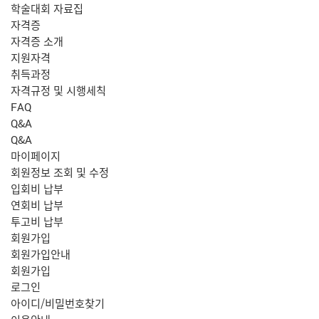
학술대회 자료집
자격증
자격증 소개
지원자격
취득과정
자격규정 및 시행세칙
FAQ
Q&A
Q&A
마이페이지
회원정보 조회 및 수정
입회비 납부
연회비 납부
투고비 납부
회원가입
회원가입안내
회원가입
로그인
아이디/비밀번호찾기