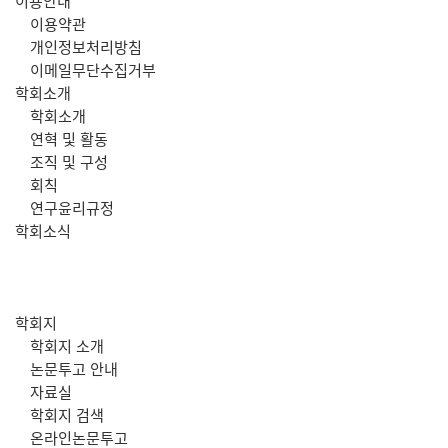
주
이용안내
이용약관
메
개인정보처리방침
이메일무단수집거부
뉴
학회소개
학회소개
연혁 및 활동
조직 및 구성
회칙
연구윤리규정
학회소식
학회지
학회지 소개
논문투고 안내
자료실
학회지 검색
온라인논문투고