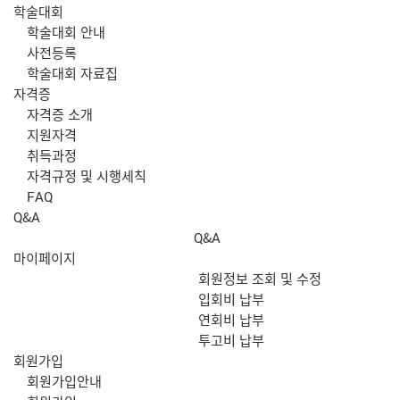
학술대회
학술대회 안내
사전등록
학술대회 자료집
자격증
자격증 소개
지원자격
취득과정
자격규정 및 시행세칙
FAQ
Q&A
Q&A
마이페이지
회원정보 조회 및 수정
입회비 납부
연회비 납부
투고비 납부
회원가입
회원가입안내