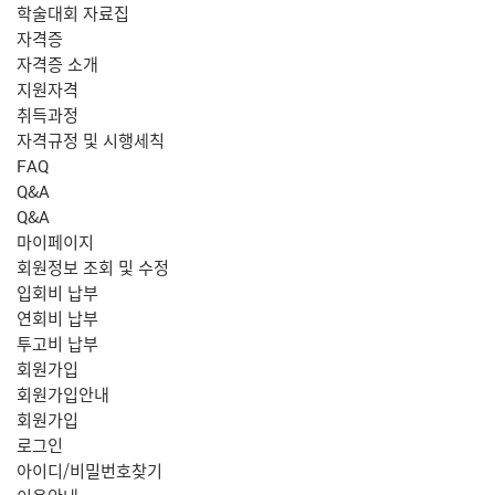
학술대회 자료집
자격증
자격증 소개
지원자격
취득과정
자격규정 및 시행세칙
FAQ
Q&A
Q&A
마이페이지
회원정보 조회 및 수정
입회비 납부
연회비 납부
투고비 납부
회원가입
회원가입안내
회원가입
로그인
아이디/비밀번호찾기