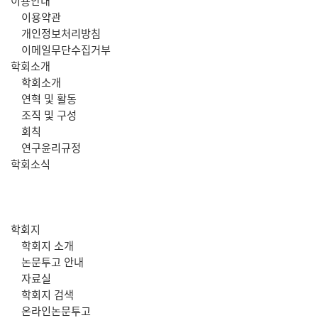
주
이용안내
이용약관
메
개인정보처리방침
이메일무단수집거부
뉴
학회소개
학회소개
연혁 및 활동
조직 및 구성
회칙
연구윤리규정
학회소식
학회지
학회지 소개
논문투고 안내
자료실
학회지 검색
온라인논문투고