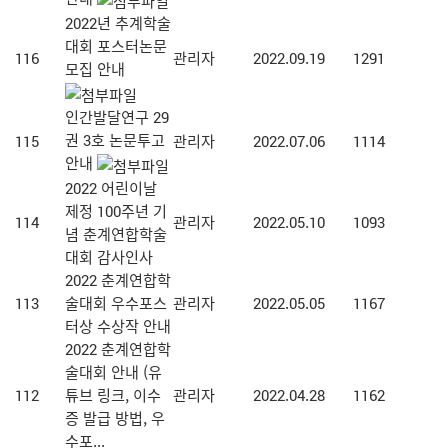
2022년 추계학술
대회 포스터논문
116
관리자
2022.09.19
1291
모집 안내
인간발달연구 29
권 3호 논문투고
115
관리자
2022.07.06
1114
안내
2022 어린이날
제정 100주년 기
114
관리자
2022.05.10
1093
념 춘계연합학술
대회 감사인사
2022 춘계연합학
113
술대회 우수포스
관리자
2022.05.05
1167
터상 수상작 안내
2022 춘계연합학
술대회 안내 (유
112
튜브 링크, 이수
관리자
2022.04.28
1162
증 발급 방법, 우
수포...