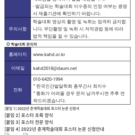
-
발급되는 학술대회 이수증의 인정 여부는 증명
.
서 제출기관에 확인하기 바랍니다
학술대회 영상의 촬영 및 녹취는 엄격히 금지합
.
주의사항
니다
무단촬영 및 녹취 시 저작권법 등에 따라
.
법적 책임을 질 수 있습니다
◎
학술대회 문의처
www.kahd.or.kr
홈페이지
kahd2018@daum.net
이메일
010-6420-1994
*
한국인간발달학회 총무간사 최지수
전화
*
통화가 어려울 경우 문자 남겨주시면 추후 연
.
락드리겠습니다
[붙임 1] 2022년 춘계학술대회 포스터 논문 신청서
[붙임 2] 포스터 초록 양식
[붙임 3] 포스터 전문 양식
[붙임 4] 2022년 춘계학술대회 포스터 논문 신청안내