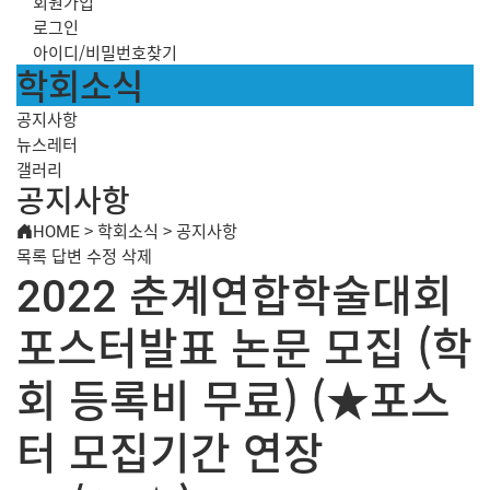
회원가입
로그인
아이디/비밀번호찾기
학회소식
공지사항
뉴스레터
갤러리
공지사항
HOME
>
학회소식
>
공지사항
목록
답변
수정
삭제
2022 춘계연합학술대회
포스터발표 논문 모집 (학
회 등록비 무료) (★포스
터 모집기간 연장