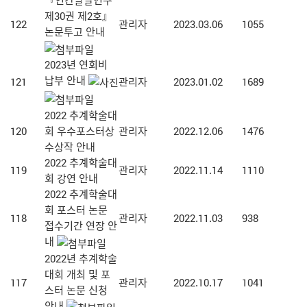
제30권 제2호』
122
관리자
2023.03.06
1055
논문투고 안내
2023년 연회비
납부 안내
121
관리자
2023.01.02
1689
2022 추계학술대
120
회 우수포스터상
관리자
2022.12.06
1476
수상작 안내
2022 추계학술대
119
관리자
2022.11.14
1110
회 강연 안내
2022 추계학술대
회 포스터 논문
118
관리자
2022.11.03
938
접수기간 연장 안
내
2022년 추계학술
대회 개최 및 포
117
관리자
2022.10.17
1041
스터 논문 신청
안내