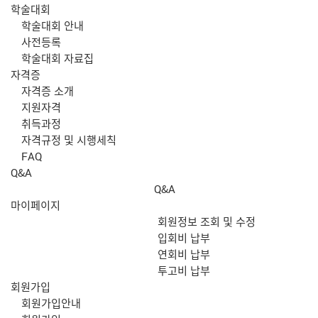
학술대회
학술대회 안내
사전등록
학술대회 자료집
자격증
자격증 소개
지원자격
취득과정
자격규정 및 시행세칙
FAQ
Q&A
Q&A
마이페이지
회원정보 조회 및 수정
입회비 납부
연회비 납부
투고비 납부
회원가입
회원가입안내