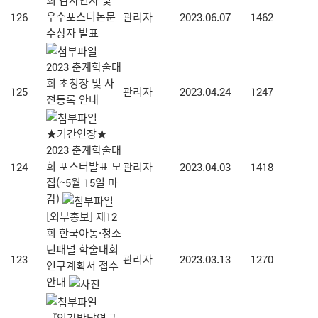
우수포스터논문
126
관리자
2023.06.07
1462
수상자 발표
2023 춘계학술대
회 초청장 및 사
125
관리자
2023.04.24
1247
전등록 안내
★기간연장★
2023 춘계학술대
회 포스터발표 모
124
관리자
2023.04.03
1418
집(~5월 15일 마
감)
[외부홍보] 제12
회 한국아동·청소
년패널 학술대회
123
관리자
2023.03.13
1270
연구계획서 접수
안내
『인간발달연구