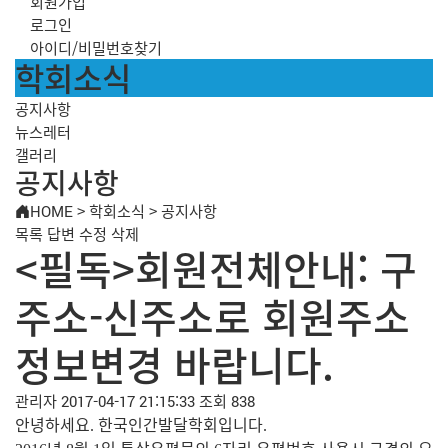
회원가입
로그인
아이디/비밀번호찾기
학회소식
공지사항
뉴스레터
갤러리
공지사항
HOME
>
학회소식
>
공지사항
목록
답변
수정
삭제
<필독>회원전체안내: 구
주소-신주소로 회원주소
정보변경 바랍니다.
관리자
2017-04-17 21:15:33
조회 838
안녕하세요
한국인간발달학회입니다
.
.