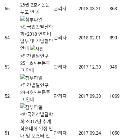
25권 2호> 논문
55
관리자
2018.03.21
863
투고 안내
<한국인간발달학
회>2018 연회비
54
관리자
2018.02.01
890
납부 및 선납할인
안내
<인간발달연구
25-1호> 논문투
53
관리자
2017.12.30
946
고 안내
<인간발달연구
24-4호> 논문투
52
관리자
2017.09.30
1069
고 안내
<한국인간발달학
회>2017년 추계
학술대회 일정 안
51
관리자
2017.09.24
1050
내 및 포스터 신