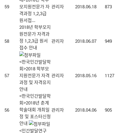
59
모지원전문가 자
관리자
2018.06.18
873
격과정 1,2,3급
원서접...
2018년 학부모지
원전문가 자격과
정 1,2,3급 원서
58
관리자
2018.06.07
949
접수 안내
<한국인간발달학
회>2018 학부모
57
지원전문가 자격
관리자
2018.05.16
1127
과정 및 자격유지
안내
<한국인간발달학
회>2018년 춘계
학술대회 개최일
56
관리자
2018.04.06
905
정 및 포스터신청
안내
<인간발달연구