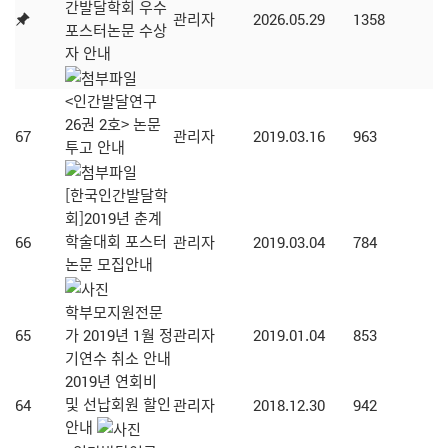
간발달학회 우수
관리자
2026.05.29
1358
포스터논문 수상
자 안내
<인간발달연구
26권 2호> 논문
67
관리자
2019.03.16
963
투고 안내
[한국인간발달학
회]2019년 춘계
학술대회 포스터
66
관리자
2019.03.04
784
논문 모집안내
학부모지원전문
65
가 2019년 1월 정
관리자
2019.01.04
853
기연수 취소 안내
2019년 연회비
및 선납회원 할인
64
관리자
2018.12.30
942
안내