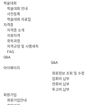
학술대회
학술대회 안내
사전등록
학술대회 자료집
자격증
자격증 소개
지원자격
취득과정
자격규정 및 시행세칙
FAQ
Q&A
Q&A
마이페이지
회원정보 조회 및 수정
입회비 납부
연회비 납부
투고비 납부
회원가입
회원가입안내