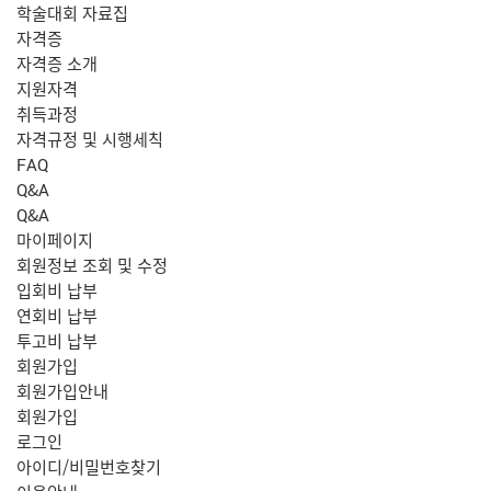
학술대회 자료집
자격증
자격증 소개
지원자격
취득과정
자격규정 및 시행세칙
FAQ
Q&A
Q&A
마이페이지
회원정보 조회 및 수정
입회비 납부
연회비 납부
투고비 납부
회원가입
회원가입안내
회원가입
로그인
아이디/비밀번호찾기