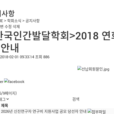
지사항
ME
>
학회소식
>
공지사항
변
수정
삭제
한국인간발달학회>2018 연
 안내
2018-02-01 09:33:14
조회 886
(6/9페이지)
제목
2026년 신진연구자 연구비 지원사업 공모 당선자 안내