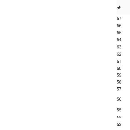
67
66
65
64
63
62
61
60
59
58
57
56
55
>>
53