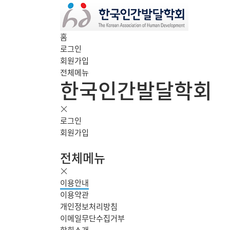
홈
로그인
회원가입
전체메뉴
한국인간발달학회
로그인
회원가입
전체메뉴
이용안내
이용약관
개인정보처리방침
이메일무단수집거부
학회소개