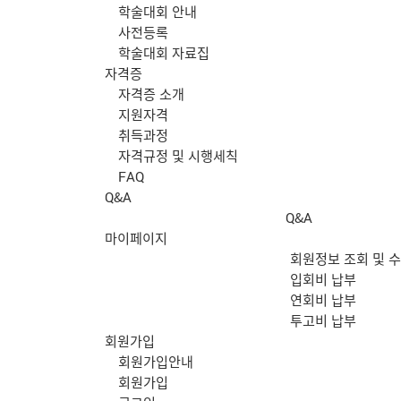
학술대회 안내
사전등록
학술대회 자료집
자격증
자격증 소개
지원자격
취득과정
자격규정 및 시행세칙
FAQ
Q&A
Q&A
마이페이지
회원정보 조회 및 
입회비 납부
연회비 납부
투고비 납부
회원가입
회원가입안내
회원가입