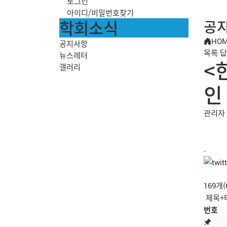
로그인
아이디/비밀번호찾기
학회소식
공
HO
공지사항
목록
답
뉴스레터
<
갤러리
인
관리자
.
169개
번호