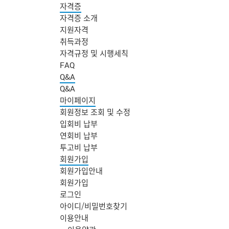
자격증
자격증 소개
지원자격
취득과정
자격규정 및 시행세칙
FAQ
Q&A
Q&A
마이페이지
회원정보 조회 및 수정
입회비 납부
연회비 납부
투고비 납부
회원가입
회원가입안내
회원가입
로그인
아이디/비밀번호찾기
주
이용안내