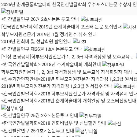
2026년 춘계공동학술대회 한국인간발달학회 우수포스터논문 수상자 
<인간발달연구 26권 2호> 논문 투고 안내
[한국인간발달학회]2019년 춘계학술대회 포스터 논문 모집안내
학부모지원전문가 2019년 1월 정기연수 취소 안내
2019년 연회비 및 선납회원 할인안내
<인간발달연구 제26권 1호> 논문투고 안내
[일정 변경공지]학부모지원전문가 1, 2, 3급 자격과정생 및 보수교육 ...
<한국인간발달학회> 2018년 추계학술대회 개최안내
학부모지원전문가 1, 2, 3급 자격과정생 및 보수교육 참석희망자 대상 ...
<접수기간연장안내>2018년 학부모지원전문가 자격과정 1,2,3급 원서접.
2018년 학부모지원전문가 자격과정 1,2,3급 원서접수 안내
<한국인간발달학회>2018 학부모지원전문가 자격과정 및 자격유지 안
<한국인간발달학회>2018년 춘계학술대회 개최일정 및 포스터신청안내
<인간발달연구 25권 2호> 논문투고 안내
<한국인간발달학회>2018 연회비납부 및 선납할인 안내
<인간발달연구 25-1호> 논문투고 안내