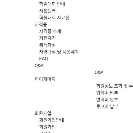
학술대회 안내
사전등록
학술대회 자료집
자격증
자격증 소개
지원자격
취득과정
자격규정 및 시행세칙
FAQ
Q&A
Q&A
마이페이지
회원정보 조회 및 
입회비 납부
연회비 납부
투고비 납부
회원가입
회원가입안내
회원가입