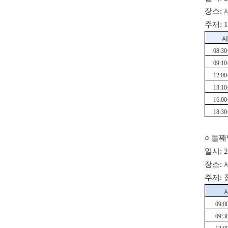
장소:
주제: 
시
08:30
09:10
12:00
13:10
16:00
18:30
○ 둘
일시: 2
장소:
주제:
09:0
09:3