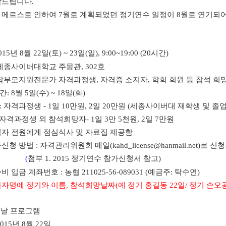
탁드립니다.
 메르스로 인하여 7월로 계획되었던 정기연수 일정이 8월로 연기되어
15년 8월 22일(토) ~ 23일(일), 9:00~19:00 (20시간)
 세종사이버대학교 주몽관, 302호
 학부모지원전문가 자격과정생, 자격증 소지자, 학회 회원 등 참석 희
: 8월 5일(수) ~ 18일(화)
 자격과정생 - 1일 10만원, 2일 20만원 (세종사이버대 재학생 및 졸
정생 외 참석희망자- 1일 3만 5천원, 2일 7만원
석자 전원에게 점심식사 및 자료집 제공함
신청 방법 : 자격관리위원회 메일(kahd_license@hanmail.net)로 신
(
첨부 1. 2015 정기연수 참가신청서 참고)
비 입금 계좌번호 : 농협 211025-56-089031 (예금주: 탁수연)
자명에 정기와 이름, 참석희망날짜(예 정기 홍길동 22일/ 정기 손오공 
째날 프로그램
015년 8월 22일