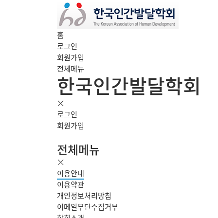
홈
로그인
회원가입
전체메뉴
한국인간발달학회
로그인
회원가입
전체메뉴
이용안내
이용약관
개인정보처리방침
이메일무단수집거부
학회소개