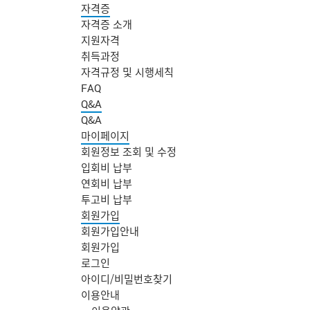
자격증
자격증 소개
지원자격
취득과정
자격규정 및 시행세칙
FAQ
Q&A
Q&A
마이페이지
회원정보 조회 및 수정
입회비 납부
연회비 납부
투고비 납부
회원가입
회원가입안내
회원가입
로그인
아이디/비밀번호찾기
주
이용안내