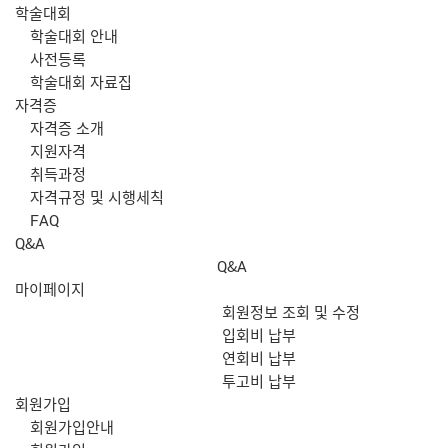
학술대회
학술대회 안내
사전등록
학술대회 자료집
자격증
자격증 소개
지원자격
취득과정
자격규정 및 시행세칙
FAQ
Q&A
Q&A
마이페이지
회원정보 조회 및 수정
입회비 납부
연회비 납부
투고비 납부
회원가입
회원가입안내