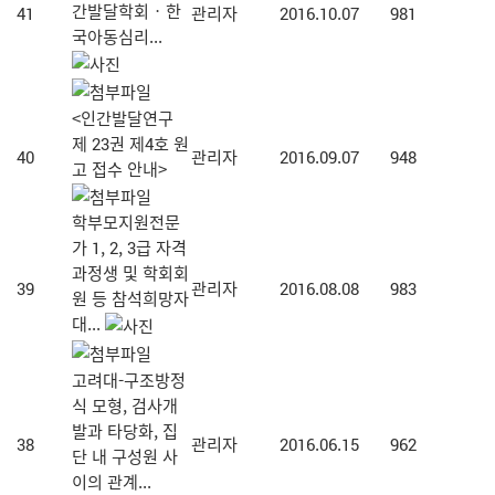
간발달학회‧한
41
관리자
2016.10.07
981
국아동심리...
<인간발달연구
제 23권 제4호 원
40
관리자
2016.09.07
948
고 접수 안내>
학부모지원전문
가 1, 2, 3급 자격
과정생 및 학회회
39
관리자
2016.08.08
983
원 등 참석희망자
대...
고려대-구조방정
식 모형, 검사개
발과 타당화, 집
38
관리자
2016.06.15
962
단 내 구성원 사
이의 관계...