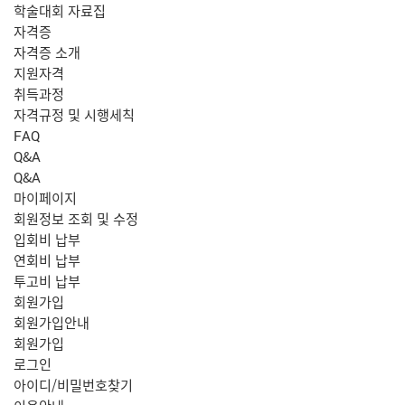
학술대회 자료집
자격증
자격증 소개
지원자격
취득과정
자격규정 및 시행세칙
FAQ
Q&A
Q&A
마이페이지
회원정보 조회 및 수정
입회비 납부
연회비 납부
투고비 납부
회원가입
회원가입안내
회원가입
로그인
아이디/비밀번호찾기