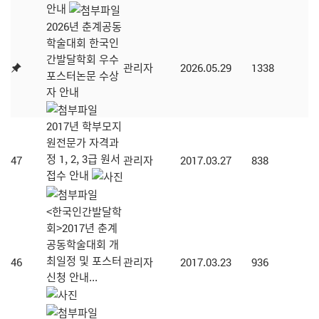
안내
2026년 춘계공동
학술대회 한국인
간발달학회 우수
관리자
2026.05.29
1338
포스터논문 수상
자 안내
2017년 학부모지
원전문가 자격과
정 1, 2, 3급 원서
47
관리자
2017.03.27
838
접수 안내
<한국인간발달학
회>2017년 춘계
공동학술대회 개
최일정 및 포스터
46
관리자
2017.03.23
936
신청 안내...