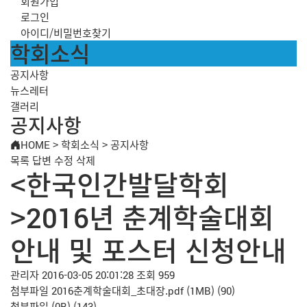
회원가입
로그인
아이디/비밀번호찾기
학회소식
공지사항
뉴스레터
갤러리
공지사항
HOME
>
학회소식
>
공지사항
목록
답변
수정
삭제
<한국인간발달학회
>2016년 춘계학술대회
안내 및 포스터 신청안내
관리자
2016-03-05 20:01:28
조회 959
첨부파일
2016춘계학술대회_초대장.pdf
(1MB)
(90)
첨부파일
(0B)
(143)