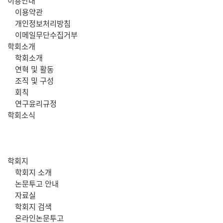
주
이용안내
이용약관
메
개인정보처리방침
이메일무단수집거부
뉴
학회소개
학회소개
연혁 및 활동
조직 및 구성
회칙
연구윤리규정
학회소식
학회지
학회지 소개
논문투고 안내
자료실
학회지 검색
온라인논문투고