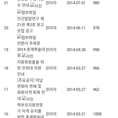
21
관리자
2014.07.01
980
수 안내
인간발달연구 제
21권 제3호 원고
20
관리자
2014.06.11
978
모집 공고
언론이 주목한
2014 춘계학술대
19
관리자
2014.04.28
998
회
지방회원들을 위
18
한 인하대 차편
관리자
2014.03.27
966
안내
[주요공지] 미납
연회비 면제 및
17
관리자
2014.03.27
962
회원자격 회복 안
내
학부모지원전문
가 자격 유지를
16
관리자
2014.03.21
1008
위한 춘계학술대