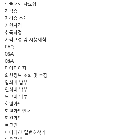
학술대회 자료집
자격증
자격증 소개
지원자격
취득과정
자격규정 및 시행세칙
FAQ
Q&A
Q&A
마이페이지
회원정보 조회 및 수정
입회비 납부
연회비 납부
투고비 납부
회원가입
회원가입안내
회원가입
로그인
아이디/비밀번호찾기