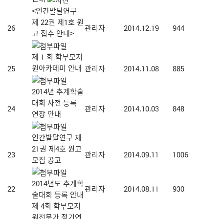
<인간발달연구
제 22권 제1호 원
26
관리자
2014.12.19
944
고 접수 안내>
제 1 회 학부모지
원아카데미 안내
25
관리자
2014.11.08
885
2014년 추계학술
대회 사전 등록
24
관리자
2014.10.03
848
연장 안내
인간발달연구 제
21권 제4호 원고
23
관리자
2014.09.11
1006
모집 공고
2014년도 추계학
22
관리자
2014.08.11
930
술대회 등록 안내
제 4회 학부모지
원전문가 정기연