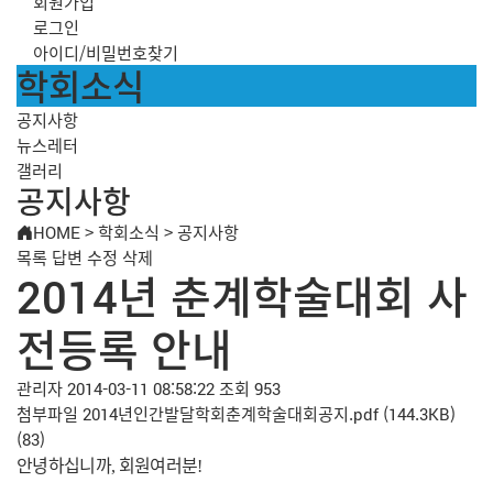
회원가입
로그인
아이디/비밀번호찾기
학회소식
공지사항
뉴스레터
갤러리
공지사항
HOME
>
학회소식
>
공지사항
목록
답변
수정
삭제
2014년 춘계학술대회 사
전등록 안내
관리자
2014-03-11 08:58:22
조회 953
첨부파일
2014년인간발달학회춘계학술대회공지.pdf
(144.3KB)
(83)
안녕하십니까
회원여러분
,
!