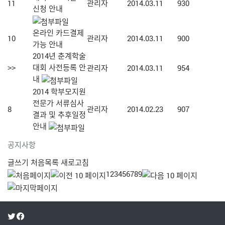
11
관리자
2014.03.11
930
신청 안내
온라인 카드결제
10
관리자
2014.03.11
900
가능 안내
2014년 춘계학술
대회 사전등록 안
>>
관리자
2014.03.11
954
내
2014 학부모지원
전문가 서류심사
8
관리자
2014.02.23
907
결과 및 추후일정
안내
공지사항
글쓰기
처음목록
새로고침
1
2
3
4
5
6
7
8
9