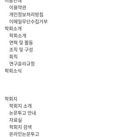
주
이용안내
이용약관
메
개인정보처리방침
이메일무단수집거부
뉴
학회소개
학회소개
연혁 및 활동
조직 및 구성
회칙
연구윤리규정
학회소식
학회지
학회지 소개
논문투고 안내
자료실
학회지 검색
온라인논문투고