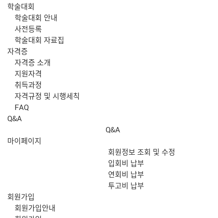
학술대회
학술대회 안내
사전등록
학술대회 자료집
자격증
자격증 소개
지원자격
취득과정
자격규정 및 시행세칙
FAQ
Q&A
Q&A
마이페이지
회원정보 조회 및 수정
입회비 납부
연회비 납부
투고비 납부
회원가입
회원가입안내