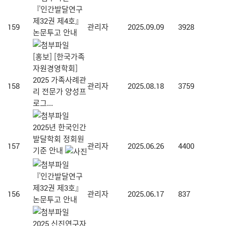
『인간발달연구
제32권 제4호』
159
관리자
2025.09.09
3928
논문투고 안내
[홍보] [한국가족
자원경영학회]
2025 가족사례관
158
관리자
2025.08.18
3759
리 전문가 양성프
로그...
2025년 한국인간
발달학회 정회원
157
관리자
2025.06.26
4400
기준 안내
『인간발달연구
제32권 제3호』
156
관리자
2025.06.17
837
논문투고 안내
2025 신진연구자