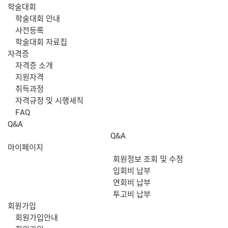
학술대회
학술대회 안내
사전등록
학술대회 자료집
자격증
자격증 소개
지원자격
취득과정
자격규정 및 시행세칙
FAQ
Q&A
Q&A
마이페이지
회원정보 조회 및 수정
입회비 납부
연회비 납부
투고비 납부
회원가입
회원가입안내