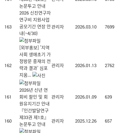
논문투고 안내
2026 신진연구자
연구비 지원사업
공모기간 연장 안
163
관리자
2026.03.10
7699
내(~4/30)
[외부홍보] '지역
사회 생애초기 가
정방문 중재의 전
162
관리자
2026.01.13
2762
략과 결과’ 심포
지움...
2026년 신년 연
161
회비 할인 및 회
관리자
2026.01.09
639
원유지기간 안내
『인간발달연구
제33권 제1호』
160
관리자
2025.12.26
657
논문투고 안내