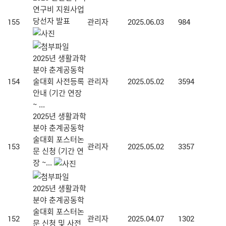
연구비 지원사업
당선자 발표
155
관리자
2025.06.03
984
2025년 생활과학
분야 춘계공동학
154
술대회 사전등록
관리자
2025.05.02
3594
안내 (기간 연장
~ ...
2025년 생활과학
분야 춘계공동학
술대회 포스터논
153
관리자
2025.05.02
3357
문 신청 (기간 연
장 ~...
2025년 생활과학
분야 춘계공동학
술대회 포스터논
152
관리자
2025.04.07
1302
문 신청 및 사전