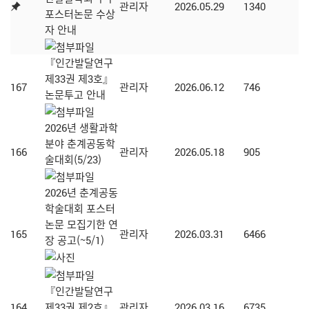
관리자
2026.05.29
1340
포스터논문 수상
자 안내
『인간발달연구
제33권 제3호』
167
관리자
2026.06.12
746
논문투고 안내
2026년 생활과학
분야 춘계공동학
166
관리자
2026.05.18
905
술대회(5/23)
2026년 춘계공동
학술대회 포스터
논문 모집기한 연
165
관리자
2026.03.31
6466
장 공고(~5/1)
『인간발달연구
164
제33권 제2호』
관리자
2026.03.16
6735