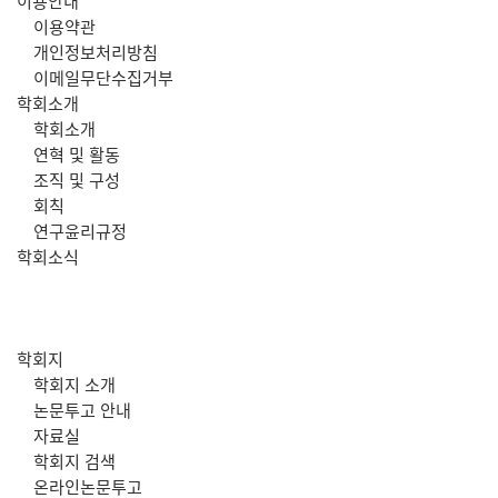
주
이용안내
이용약관
메
개인정보처리방침
이메일무단수집거부
뉴
학회소개
학회소개
연혁 및 활동
조직 및 구성
회칙
연구윤리규정
학회소식
학회지
학회지 소개
논문투고 안내
자료실
학회지 검색
온라인논문투고