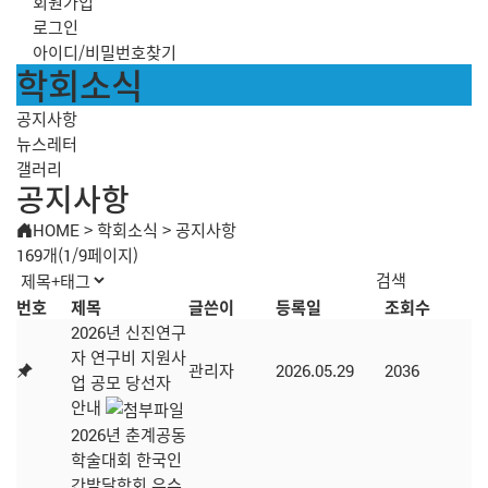
회원가입
로그인
아이디/비밀번호찾기
학회소식
공지사항
뉴스레터
갤러리
공지사항
HOME
>
학회소식
>
공지사항
169개(1/9페이지)
번호
제목
글쓴이
등록일
조회수
2026년 신진연구
자 연구비 지원사
관리자
2026.05.29
2036
업 공모 당선자
안내
2026년 춘계공동
학술대회 한국인
간발달학회 우수