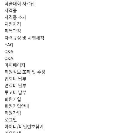
학술대회 자료집
자격증
자격증 소개
지원자격
취득과정
자격규정 및 시행세칙
FAQ
Q&A
Q&A
마이페이지
회원정보 조회 및 수정
입회비 납부
연회비 납부
투고비 납부
회원가입
회원가입안내
회원가입
로그인
아이디/비밀번호찾기