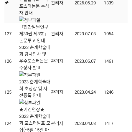
관리자
2026.05.29
1339
포스터논문 수상
자 안내
『인간발달연구
127
제30권 제3호』
관리자
2023.07.03
1054
논문투고 안내
2023 춘계학술대
회 감사인사 및
우수포스터논문
126
관리자
2023.06.07
1461
수상자 발표
2023 춘계학술대
회 초청장 및 사
125
관리자
2023.04.24
1246
전등록 안내
★기간연장★
2023 춘계학술대
회 포스터발표 모
124
관리자
2023.04.03
1417
집(~5월 15일 마