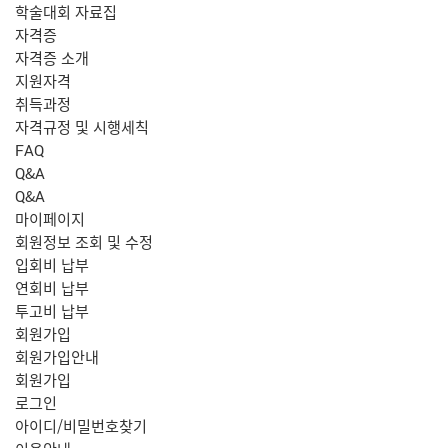
학술대회 자료집
자격증
자격증 소개
지원자격
취득과정
자격규정 및 시행세칙
FAQ
Q&A
Q&A
마이페이지
회원정보 조회 및 수정
입회비 납부
연회비 납부
투고비 납부
회원가입
회원가입안내
회원가입
로그인
아이디/비밀번호찾기