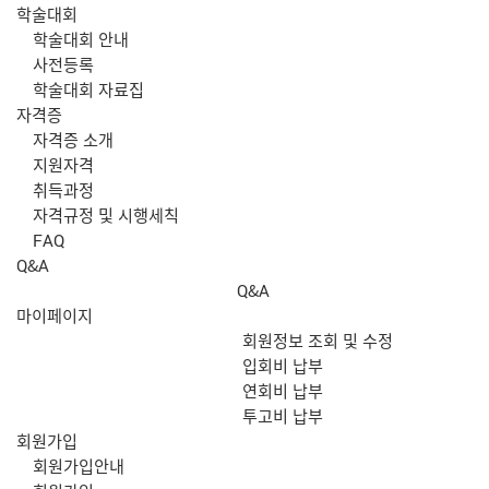
학술대회
학술대회 안내
사전등록
학술대회 자료집
자격증
자격증 소개
지원자격
취득과정
자격규정 및 시행세칙
FAQ
Q&A
Q&A
마이페이지
회원정보 조회 및 수정
입회비 납부
연회비 납부
투고비 납부
회원가입
회원가입안내