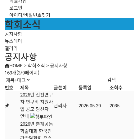
회원가입
로그인
아이디/비밀번호찾기
학회소식
공지사항
뉴스레터
갤러리
공지사항
HOME
>
학회소식
>
공지사항
169개(3/9페이지)
번호
제목
글쓴이
등록일
조회수
2026년 신진연구
자 연구비 지원사
관리자
2026.05.29
2035
업 공모 당선자
안내
2026년 춘계공동
학술대회 한국인
간발달학회 우수