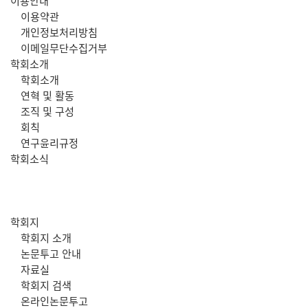
주
이용안내
이용약관
메
개인정보처리방침
이메일무단수집거부
뉴
학회소개
학회소개
연혁 및 활동
조직 및 구성
회칙
연구윤리규정
학회소식
학회지
학회지 소개
논문투고 안내
자료실
학회지 검색
온라인논문투고