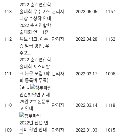
2022 춘계연합학
113
술대회 우수포스
관리자
2022.05.05
1167
터상 수상작 안내
2022 춘계연합학
술대회 안내 (유
112
튜브 링크, 이수
관리자
2022.04.28
1162
증 발급 방법, 우
수포...
2022 춘계연합학
술대회 포스터발
표 논문 모집 (학
111
관리자
2022.03.17
1096
회 등록비 무료)
(★...
인간발달연구 제
29권 2호 논문투
110
관리자
2022.03.14
1118
고 안내
2022년 신년 연
회비 할인 안내
109
관리자
2022.01.03
1015