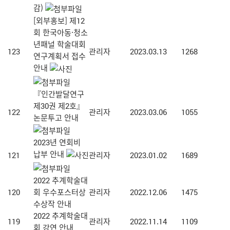
감)
[외부홍보] 제12
회 한국아동·청소
년패널 학술대회
123
관리자
2023.03.13
1268
연구계획서 접수
안내
『인간발달연구
제30권 제2호』
122
관리자
2023.03.06
1055
논문투고 안내
2023년 연회비
납부 안내
121
관리자
2023.01.02
1689
2022 추계학술대
120
회 우수포스터상
관리자
2022.12.06
1475
수상작 안내
2022 추계학술대
119
관리자
2022.11.14
1109
회 강연 안내