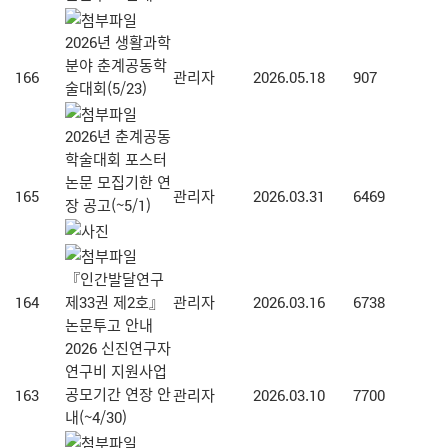
2026년 생활과학
분야 춘계공동학
166
관리자
2026.05.18
907
술대회(5/23)
2026년 춘계공동
학술대회 포스터
논문 모집기한 연
165
관리자
2026.03.31
6469
장 공고(~5/1)
『인간발달연구
164
제33권 제2호』
관리자
2026.03.16
6738
논문투고 안내
2026 신진연구자
연구비 지원사업
공모기간 연장 안
163
관리자
2026.03.10
7700
내(~4/30)