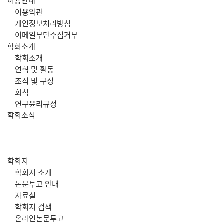
주
이용안내
이용약관
메
개인정보처리방침
이메일무단수집거부
뉴
학회소개
학회소개
연혁 및 활동
조직 및 구성
회칙
연구윤리규정
학회소식
학회지
학회지 소개
논문투고 안내
자료실
학회지 검색
온라인논문투고