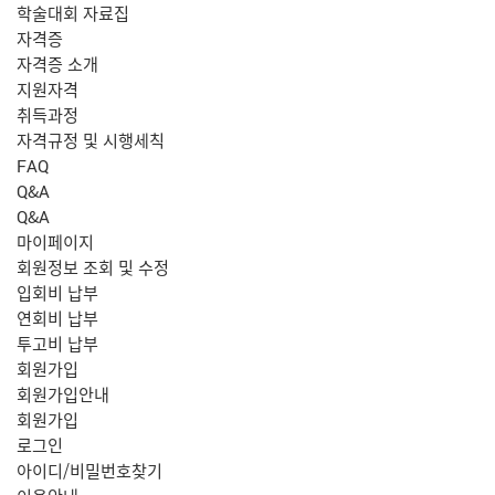
학술대회 자료집
자격증
자격증 소개
지원자격
취득과정
자격규정 및 시행세칙
FAQ
Q&A
Q&A
마이페이지
회원정보 조회 및 수정
입회비 납부
연회비 납부
투고비 납부
회원가입
회원가입안내
회원가입
로그인
아이디/비밀번호찾기