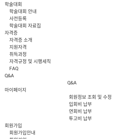
학술대회
학술대회 안내
사전등록
학술대회 자료집
자격증
자격증 소개
지원자격
취득과정
자격규정 및 시행세칙
FAQ
Q&A
Q&A
마이페이지
회원정보 조회 및 수정
입회비 납부
연회비 납부
투고비 납부
회원가입
회원가입안내