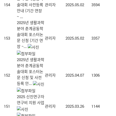
154
술대회 사전등록
관리자
2025.05.02
3594
안내 (기간 연장
~ ...
2025년 생활과학
분야 춘계공동학
술대회 포스터논
153
관리자
2025.05.02
3357
문 신청 (기간 연
장 ~...
2025년 생활과학
분야 춘계공동학
술대회 포스터논
152
관리자
2025.04.07
1306
문 신청 및 사전
등록 안...
2025 신진연구자
연구비 지원 사업
151
관리자
2025.03.26
1144