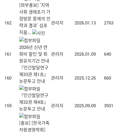
[외부홍보] '지역
사회 생애초기 가
정방문 중재의 전
162
관리자
2026.01.13
2763
략과 결과’ 심포
지움...
2026년 신년 연
161
회비 할인 및 회
관리자
2026.01.09
640
원유지기간 안내
『인간발달연구
제33권 제1호』
160
관리자
2025.12.26
660
논문투고 안내
『인간발달연구
제32권 제4호』
159
관리자
2025.09.09
3931
논문투고 안내
[홍보] [한국가족
자원경영학회]