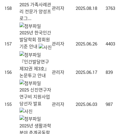
2025 가족사례관
158
관리자
2025.08.18
3763
리 전문가 양성프
로그...
2025년 한국인간
발달학회 정회원
157
관리자
2025.06.26
4403
기준 안내
『인간발달연구
제32권 제3호』
156
관리자
2025.06.17
839
논문투고 안내
2025 신진연구자
연구비 지원사업
당선자 발표
155
관리자
2025.06.03
987
2025년 생활과학
분야 춘계공동학