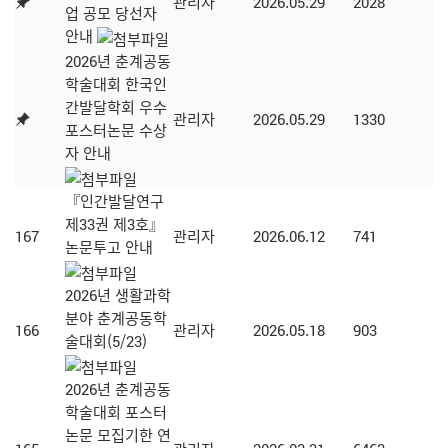
관리자
2026.05.29
2028
업 공모 당선자
안내
2026년 춘계공동
학술대회 한국인
간발달학회 우수
관리자
2026.05.29
1330
포스터논문 수상
자 안내
『인간발달연구
제33권 제3호』
167
관리자
2026.06.12
741
논문투고 안내
2026년 생활과학
분야 춘계공동학
166
관리자
2026.05.18
903
술대회(5/23)
2026년 춘계공동
학술대회 포스터
논문 모집기한 연