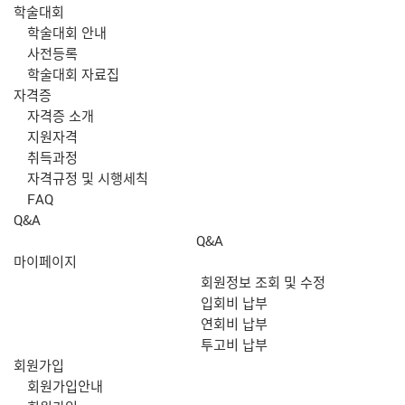
학술대회
학술대회 안내
사전등록
학술대회 자료집
자격증
자격증 소개
지원자격
취득과정
자격규정 및 시행세칙
FAQ
Q&A
Q&A
마이페이지
회원정보 조회 및 수정
입회비 납부
연회비 납부
투고비 납부
회원가입
회원가입안내