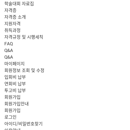
학술대회 자료집
자격증
자격증 소개
지원자격
취득과정
자격규정 및 시행세칙
FAQ
Q&A
Q&A
마이페이지
회원정보 조회 및 수정
입회비 납부
연회비 납부
투고비 납부
회원가입
회원가입안내
회원가입
로그인
아이디/비밀번호찾기