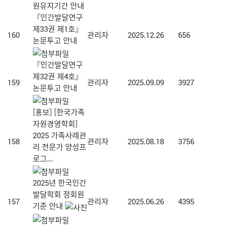
원유지기간 안내
『인간발달연구
제33권 제1호』
160
관리자
2025.12.26
656
논문투고 안내
『인간발달연구
제32권 제4호』
159
관리자
2025.09.09
3927
논문투고 안내
[홍보] [한국가족
자원경영학회]
2025 가족사례관
158
관리자
2025.08.18
3756
리 전문가 양성프
로그...
2025년 한국인간
발달학회 정회원
157
관리자
2025.06.26
4395
기준 안내