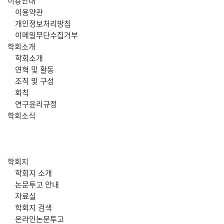
주
이용안내
이용약관
메
개인정보처리방침
이메일무단수집거부
뉴
학회소개
학회소개
연혁 및 활동
조직 및 구성
회칙
연구윤리규정
학회소식
학회지
학회지 소개
논문투고 안내
자료실
학회지 검색
온라인논문투고