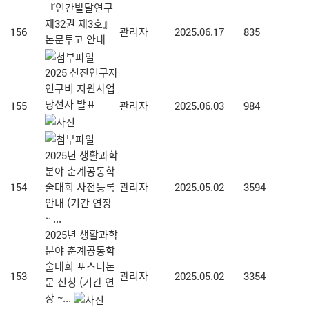
『인간발달연구
제32권 제3호』
156
관리자
2025.06.17
835
논문투고 안내
2025 신진연구자
연구비 지원사업
당선자 발표
155
관리자
2025.06.03
984
2025년 생활과학
분야 춘계공동학
154
술대회 사전등록
관리자
2025.05.02
3594
안내 (기간 연장
~ ...
2025년 생활과학
분야 춘계공동학
술대회 포스터논
153
관리자
2025.05.02
3354
문 신청 (기간 연
장 ~...