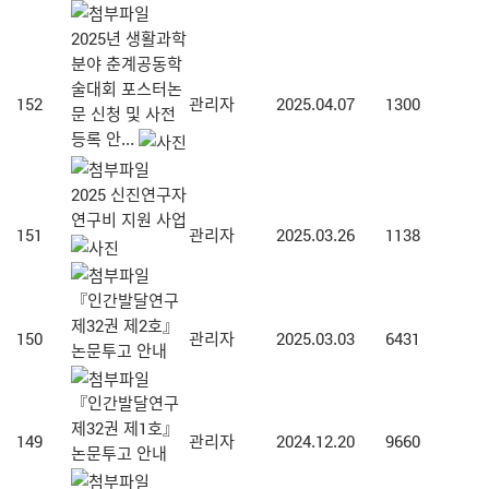
2025년 생활과학
분야 춘계공동학
술대회 포스터논
152
관리자
2025.04.07
1300
문 신청 및 사전
등록 안...
2025 신진연구자
연구비 지원 사업
151
관리자
2025.03.26
1138
『인간발달연구
제32권 제2호』
150
관리자
2025.03.03
6431
논문투고 안내
『인간발달연구
제32권 제1호』
149
관리자
2024.12.20
9660
논문투고 안내