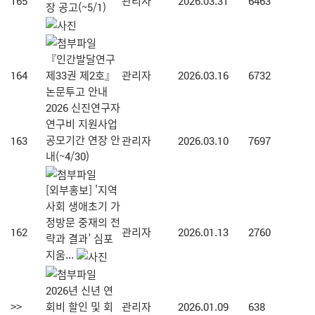
165
관리자
2026.03.31
6463
장 공고(~5/1)
『인간발달연구
164
제33권 제2호』
관리자
2026.03.16
6732
논문투고 안내
2026 신진연구자
연구비 지원사업
공모기간 연장 안
163
관리자
2026.03.10
7697
내(~4/30)
[외부홍보] '지역
사회 생애초기 가
정방문 중재의 전
162
관리자
2026.01.13
2760
략과 결과’ 심포
지움...
2026년 신년 연
>>
회비 할인 및 회
관리자
2026.01.09
638