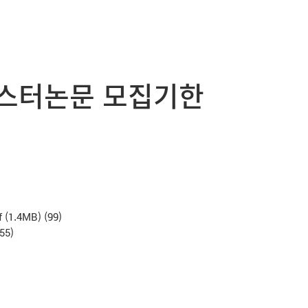
포스터논문 모집기한
f
(1.4MB)
(99)
(55)