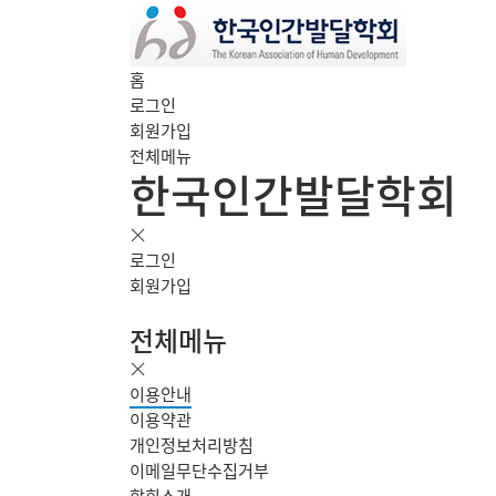
홈
로그인
회원가입
전체메뉴
한국인간발달학회
로그인
회원가입
전체메뉴
이용안내
이용약관
개인정보처리방침
이메일무단수집거부
학회소개