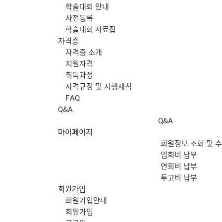
학술대회 안내
사전등록
학술대회 자료집
자격증
자격증 소개
지원자격
취득과정
자격규정 및 시행세칙
FAQ
Q&A
Q&A
마이페이지
회원정보 조회 및 
입회비 납부
연회비 납부
투고비 납부
회원가입
회원가입안내
회원가입