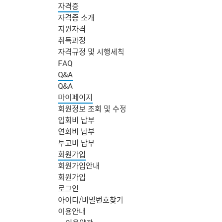
자격증
자격증 소개
지원자격
취득과정
자격규정 및 시행세칙
FAQ
Q&A
Q&A
마이페이지
회원정보 조회 및 수정
입회비 납부
연회비 납부
투고비 납부
회원가입
회원가입안내
회원가입
로그인
아이디/비밀번호찾기
주
이용안내