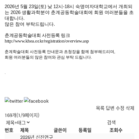
2026년 5월 23일(토) 낮 12시-18시
숙명여자대학교
에서 개최되
는
2026 생활과학분야 춘계공동학술대회
에 회원 여러분들을 초
대합니다.
많은 참여 부탁드립니다.
춘계공동학술대회 사전등록 링크
http://www.khea.or.kr/registration/overview.asp
춘계학술대회 사전등록 안내문과 초청장을 함께 첨부해드리며,
회원 여러분들의 많은 참여와 관심 부탁 드립니다.
.
목록
답변
수정
삭제
169개(1/9페이지)
번호
제목
글쓴이
등록일
조회수
2026년 신진연구