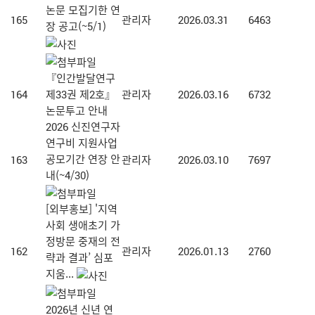
논문 모집기한 연
165
관리자
2026.03.31
6463
장 공고(~5/1)
『인간발달연구
164
제33권 제2호』
관리자
2026.03.16
6732
논문투고 안내
2026 신진연구자
연구비 지원사업
공모기간 연장 안
163
관리자
2026.03.10
7697
내(~4/30)
[외부홍보] '지역
사회 생애초기 가
정방문 중재의 전
162
관리자
2026.01.13
2760
략과 결과’ 심포
지움...
2026년 신년 연