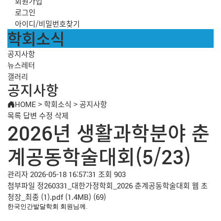
회원가입
로그인
아이디/비밀번호찾기
학회소식
공지사항
뉴스레터
갤러리
공지사항
HOME
>
학회소식
>
공지사항
목록
답변
수정
삭제
2026년 생활과학분야 춘
계공동학술대회(5/23)
관리자
2026-05-18 16:57:31
조회 903
첨부파일
정260331_대한가정학회_2026 춘계공동학술대회 웹 초
청장_최종 (1).pdf
(1.4MB)
(69)
한국인간발달학회 회원님께.