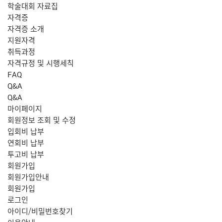
학술대회 자료집
자격증
자격증 소개
지원자격
취득과정
자격규정 및 시행세칙
FAQ
Q&A
Q&A
마이페이지
회원정보 조회 및 수정
입회비 납부
연회비 납부
투고비 납부
회원가입
회원가입안내
회원가입
로그인
아이디/비밀번호찾기