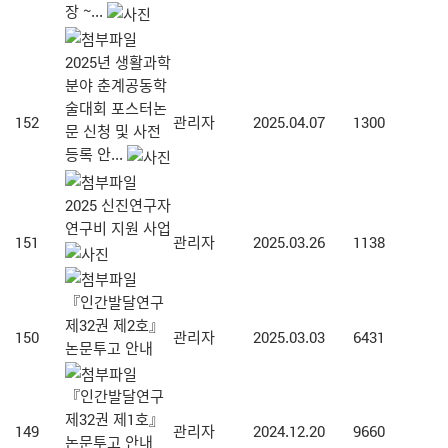
장 ~...
2025년 생활과학
분야 춘계공동학
술대회 포스터논
152
관리자
2025.04.07
1300
문 신청 및 사전
등록 안...
2025 신진연구자
연구비 지원 사업
151
관리자
2025.03.26
1138
『인간발달연구
제32권 제2호』
150
관리자
2025.03.03
6431
논문투고 안내
『인간발달연구
제32권 제1호』
149
관리자
2024.12.20
9660
논문투고 안내