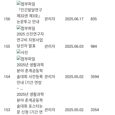
『인간발달연구
제32권 제3호』
156
관리자
2025.06.17
835
논문투고 안내
2025 신진연구자
연구비 지원사업
당선자 발표
155
관리자
2025.06.03
984
2025년 생활과학
분야 춘계공동학
154
술대회 사전등록
관리자
2025.05.02
3594
안내 (기간 연장
~ ...
2025년 생활과학
분야 춘계공동학
술대회 포스터논
153
관리자
2025.05.02
3354
문 신청 (기간 연