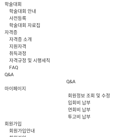
학술대회
학술대회 안내
사전등록
학술대회 자료집
자격증
자격증 소개
지원자격
취득과정
자격규정 및 시행세칙
FAQ
Q&A
Q&A
마이페이지
회원정보 조회 및 수정
입회비 납부
연회비 납부
투고비 납부
회원가입
회원가입안내