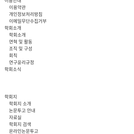
주
이용안내
이용약관
메
개인정보처리방침
이메일무단수집거부
뉴
학회소개
학회소개
연혁 및 활동
조직 및 구성
회칙
연구윤리규정
학회소식
학회지
학회지 소개
논문투고 안내
자료실
학회지 검색
온라인논문투고