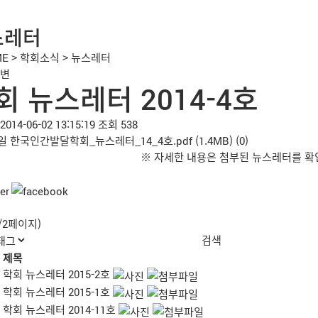
스레터
ME
>
학회소식
>
뉴스레터
변
회 뉴스레터 2014-4호
2014-06-02 13:15:19
조회 538
일
한국인간발달학회_뉴스레터_14_4호.pdf
(1.4MB)
(0)
※ 자세한 내용은 첨부된 뉴스레터를 확
2/2페이지)
제목
학회 뉴스레터 2015-2호
학회 뉴스레터 2015-1호
학회 뉴스레터 2014-11호