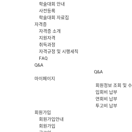
학술대회 안내
사전등록
학술대회 자료집
자격증
자격증 소개
지원자격
취득과정
자격규정 및 시행세칙
FAQ
Q&A
Q&A
마이페이지
회원정보 조회 및 
입회비 납부
연회비 납부
투고비 납부
회원가입
회원가입안내
회원가입