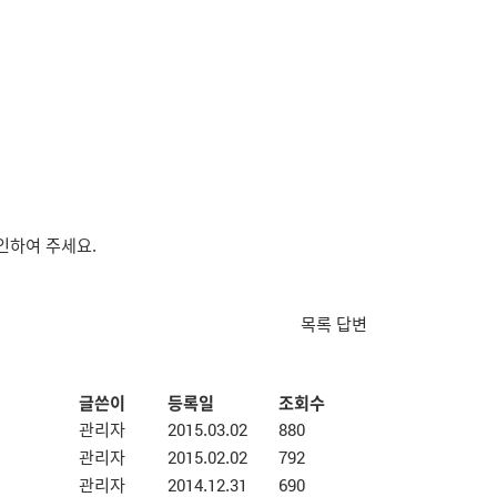
인하여 주세요.
목록
답변
글쓴이
등록일
조회수
관리자
2015.03.02
880
관리자
2015.02.02
792
관리자
2014.12.31
690