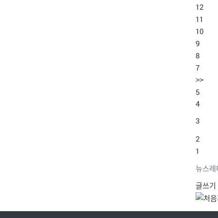
12
11
10
9
8
7
>>
5
4
3
2
1
뉴스레
글쓰기