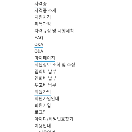
자격증
자격증 소개
지원자격
취득과정
자격규정 및 시행세칙
FAQ
Q&A
Q&A
마이페이지
회원정보 조회 및 수정
입회비 납부
연회비 납부
투고비 납부
회원가입
회원가입안내
회원가입
로그인
아이디/비밀번호찾기
주
이용안내