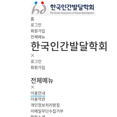
홈
로그인
회원가입
전체메뉴
한국인간발달학회
로그인
회원가입
전체메뉴
이용안내
이용약관
개인정보처리방침
이메일무단수집거부
학회소개