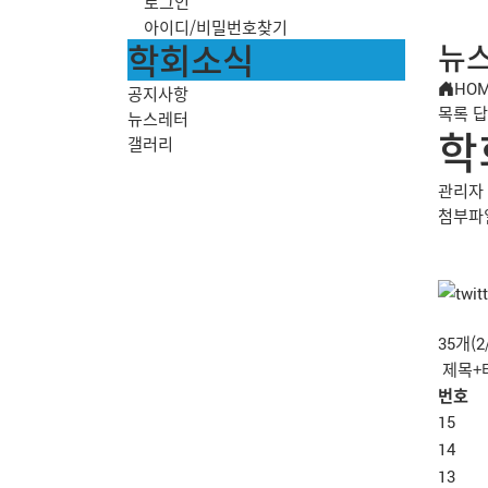
로그인
아이디/비밀번호찾기
학회소식
뉴
HO
공지사항
목록
답
뉴스레터
학
갤러리
관리자
첨부파
35개(
번호
15
14
13