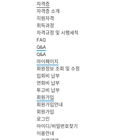
자격증
자격증 소개
지원자격
취득과정
자격규정 및 시행세칙
FAQ
Q&A
Q&A
마이페이지
회원정보 조회 및 수정
입회비 납부
연회비 납부
투고비 납부
회원가입
회원가입안내
회원가입
로그인
아이디/비밀번호찾기
주
이용안내