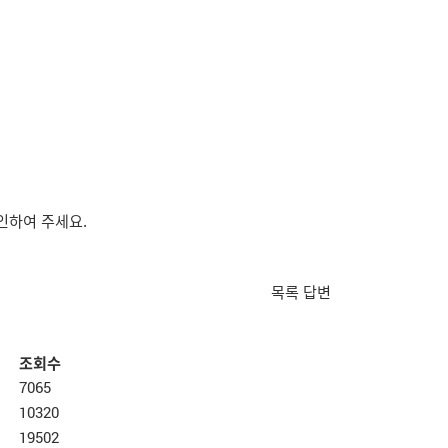
인하여 주세요.
목록
답변
조회수
7065
10320
19502