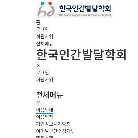
홈
로그인
회원가입
전체메뉴
한국인간발달학회
로그인
회원가입
전체메뉴
이용안내
이용약관
개인정보처리방침
이메일무단수집거부
학회소개