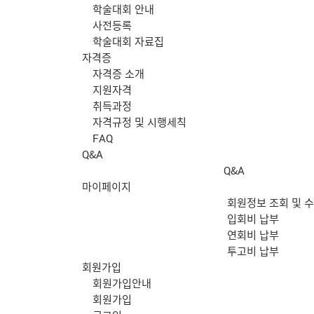
학술대회 안내
사전등록
학술대회 자료집
자격증
자격증 소개
지원자격
취득과정
자격규정 및 시행세칙
FAQ
Q&A
Q&A
마이페이지
회원정보 조회 및 
입회비 납부
연회비 납부
투고비 납부
회원가입
회원가입안내
회원가입