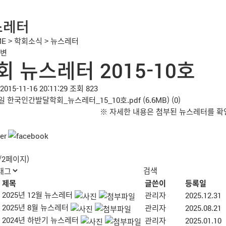
스레터
ME
>
학회소식
>
뉴스레터
변
회 뉴스레터 2015-10호
2015-11-16 20:11:29
조회 823
일
한국인간발달학회_뉴스레터_15_10호.pdf
(6.6MB)
(0)
※ 자세한 내용은 첨부된 뉴스레터를 확
1/2페이지)
제목
글쓴이
등록일
2025년 12월 뉴스레터
관리자
2025.12.31
2025년 8월 뉴스레터
관리자
2025.08.21
2024년 하반기 뉴스레터
관리자
2025.01.10