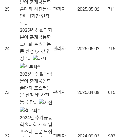
분야 춘계공동학
25
술대회 사전등록
관리자
2025.05.02
711
안내 (기간 연장
~ ...
2025년 생활과학
분야 춘계공동학
술대회 포스터논
24
관리자
2025.05.02
715
문 신청 (기간 연
장 ~...
2025년 생활과학
분야 춘계공동학
술대회 포스터논
23
관리자
2025.04.08
615
문 신청 및 사전
등록 안...
2024년 추계공동
학술대회 개최 및
포스터 논문 모집
22
관리자
2024.09.03
983