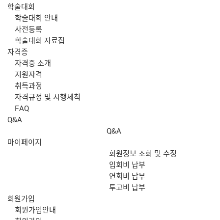
학술대회
학술대회 안내
사전등록
학술대회 자료집
자격증
자격증 소개
지원자격
취득과정
자격규정 및 시행세칙
FAQ
Q&A
Q&A
마이페이지
회원정보 조회 및 수정
입회비 납부
연회비 납부
투고비 납부
회원가입
회원가입안내