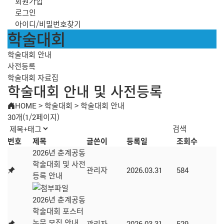
회원가입
로그인
아이디/비밀번호찾기
학술대회
학술대회 안내
사전등록
학술대회 자료집
학술대회 안내 및 사전등록
HOME
>
학술대회
>
학술대회 안내
30개(1/2페이지)
번호
제목
글쓴이
등록일
조회수
2026년 춘계공동
학술대회 및 사전
관리자
2026.03.31
584
등록 안내
2026년 춘계공동
학술대회 포스터
논문 모집 안내
관리자
2026.03.31
529