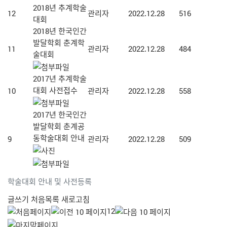
2018년 추계학술
12
관리자
2022.12.28
516
대회
2018년 한국인간
발달학회 춘계학
11
관리자
2022.12.28
484
술대회
2017년 추계학술
대회 사전접수
10
관리자
2022.12.28
558
2017년 한국인간
발달학회 춘계공
동학술대회 안내
9
관리자
2022.12.28
509
학술대회 안내 및 사전등록
글쓰기
처음목록
새로고침
1
2