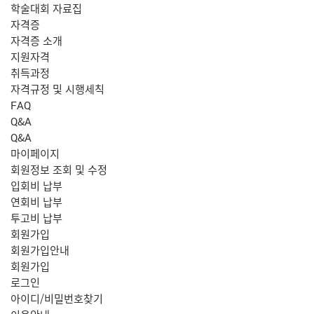
학술대회 자료집
자격증
자격증 소개
지원자격
취득과정
자격규정 및 시행세칙
FAQ
Q&A
Q&A
마이페이지
회원정보 조회 및 수정
입회비 납부
연회비 납부
투고비 납부
회원가입
회원가입안내
회원가입
로그인
아이디/비밀번호찾기