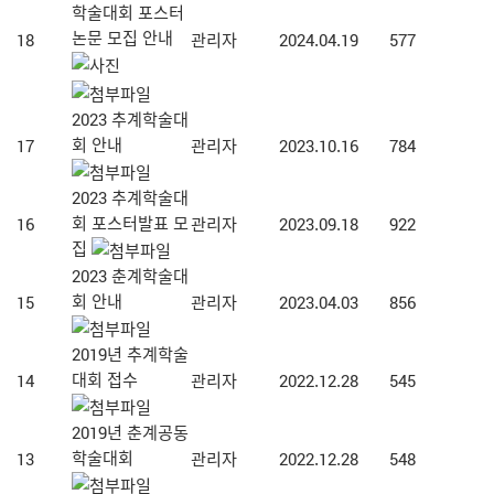
학술대회 포스터
논문 모집 안내
18
관리자
2024.04.19
577
2023 추계학술대
회 안내
17
관리자
2023.10.16
784
2023 추계학술대
회 포스터발표 모
16
관리자
2023.09.18
922
집
2023 춘계학술대
회 안내
15
관리자
2023.04.03
856
2019년 추계학술
대회 접수
14
관리자
2022.12.28
545
2019년 춘계공동
학술대회
13
관리자
2022.12.28
548