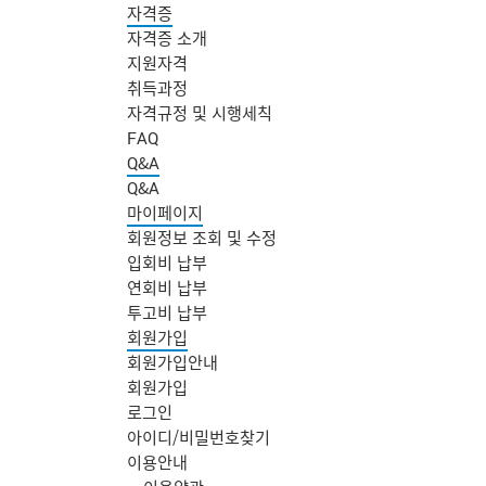
자격증
자격증 소개
지원자격
취득과정
자격규정 및 시행세칙
FAQ
Q&A
Q&A
마이페이지
회원정보 조회 및 수정
입회비 납부
연회비 납부
투고비 납부
회원가입
회원가입안내
회원가입
로그인
아이디/비밀번호찾기
주
이용안내