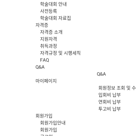
학술대회 안내
사전등록
학술대회 자료집
자격증
자격증 소개
지원자격
취득과정
자격규정 및 시행세칙
FAQ
Q&A
Q&A
마이페이지
회원정보 조회 및 
입회비 납부
연회비 납부
투고비 납부
회원가입
회원가입안내
회원가입