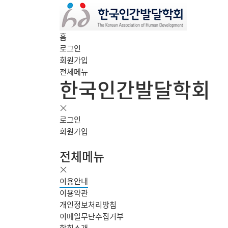
홈
로그인
회원가입
전체메뉴
한국인간발달학회
로그인
회원가입
전체메뉴
이용안내
이용약관
개인정보처리방침
이메일무단수집거부
학회소개