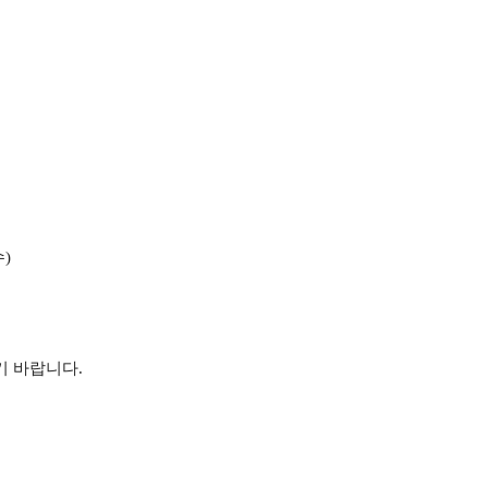
수
)
기 바랍니다
.