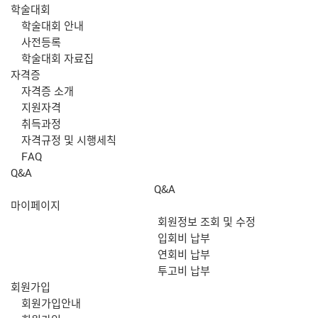
학술대회
학술대회 안내
사전등록
학술대회 자료집
자격증
자격증 소개
지원자격
취득과정
자격규정 및 시행세칙
FAQ
Q&A
Q&A
마이페이지
회원정보 조회 및 수정
입회비 납부
연회비 납부
투고비 납부
회원가입
회원가입안내