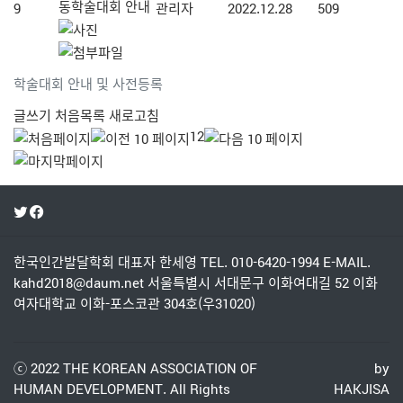
동학술대회 안내
9
관리자
2022.12.28
509
학술대회 안내 및 사전등록
글쓰기
처음목록
새로고침
1
2
한국인간발달학회
대표자 한세영
TEL. 010-6420-1994
E-MAIL.
kahd2018@daum.net
서울특별시 서대문구 이화여대길 52 이화
여자대학교 이화-포스코관 304호(우31020)
ⓒ 2022
THE KOREAN ASSOCIATION OF
by
HUMAN DEVELOPMENT.
All Rights
HAKJISA