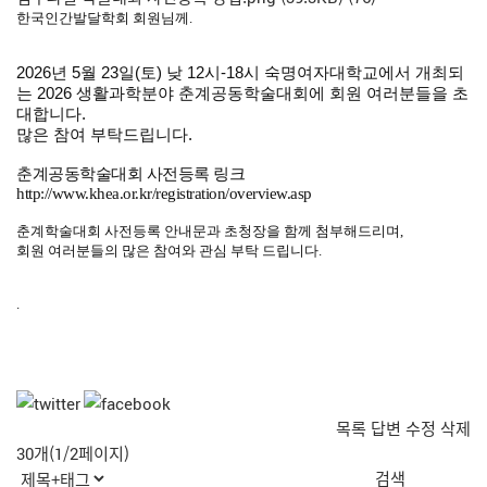
한국인간발달학회 회원님께.
2026년 5월 23일(토) 낮 12시-18시
숙명여자대학교
에서 개최되
는
2026 생활과학분야 춘계공동학술대회
에 회원 여러분들을 초
대합니다.
많은 참여 부탁드립니다.
춘계공동학술대회 사전등록 링크
http://www.khea.or.kr/registration/overview.asp
춘계학술대회 사전등록 안내문과 초청장을 함께 첨부해드리며,
회원 여러분들의 많은 참여와 관심 부탁 드립니다.
.
목록
답변
수정
삭제
30개(1/2페이지)