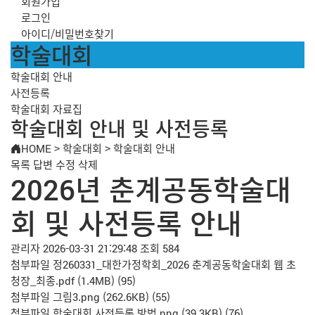
회원가입
로그인
아이디/비밀번호찾기
학술대회
학술대회 안내
사전등록
학술대회 자료집
학술대회 안내 및 사전등록
HOME
>
학술대회
>
학술대회 안내
목록
답변
수정
삭제
2026년 춘계공동학술대
회 및 사전등록 안내
관리자
2026-03-31 21:29:48
조회 584
첨부파일
정260331_대한가정학회_2026 춘계공동학술대회 웹 초
청장_최종.pdf
(1.4MB)
(95)
첨부파일
그림3.png
(262.6KB)
(55)
첨부파일
학술대회 사전등록 방법.png
(39.3KB)
(76)