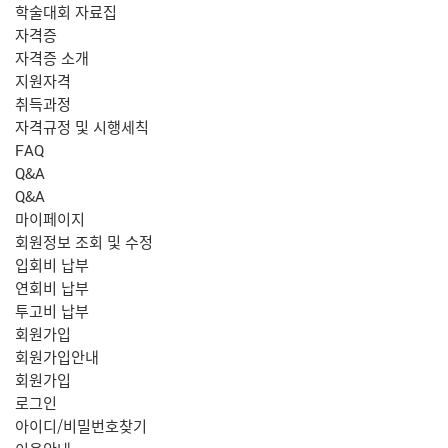
학술대회 자료집
자격증
자격증 소개
지원자격
취득과정
자격규정 및 시행세칙
FAQ
Q&A
Q&A
마이페이지
회원정보 조회 및 수정
입회비 납부
연회비 납부
투고비 납부
회원가입
회원가입안내
회원가입
로그인
아이디/비밀번호찾기