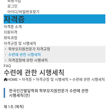
회원가입
로그인
아이디/비밀번호찾기
자격증
자격증 소개
지원자격
취득과정
자격규정 및 시행세칙
학부모지원전문가 자격규정
수련에 관한 시행세칙
자격검정에 관한 시행세칙
FAQ
수련에 관한 시행세칙
HOME
>
자격증
>
자격규정 및 시행세칙
>
수련에 관한 시행세칙
한국인간발달학회 학부모지원전문가 수련에 관한
시행세칙(안)
제 1조 (목적)