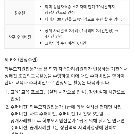
학회 상담자격증 소지자에 한해 70시간까지
상담시간으로 인정
장수련
나머지 30시간을 교육영역으로 수련 할 수 있다.
공개 사례발표 2사례 ( 1사례에 2시간인정) →
4시간 인정
사후 수퍼비전
교육영역 수퍼비전: 6시간
제 6조 (현장수련)
학부모지원전문가는 본 학회 자격관리위원회가 인정하는 기관에서
정해진 조건의교육활동을 수행하고 이에 대한 수퍼비전을 받아야
한다. 교육과 수퍼비전으로 인정되는 활동은 다음과 같다.
교육: 교육 프로그램(실제 시간으로 인정), 강연(실제 시간으로
인정)
수퍼비전: 학부모지원전문가 1급에 의해 실시된 면대면 사전
수퍼비전, 사후 수퍼비전, 수퍼비전 1시간당 5만원
공개사례발표 후 학부모지원전문가 1급에 의해 실시된 면대면
수퍼비전, 공개사례발표는 상담역역 자격과정생에 한하여