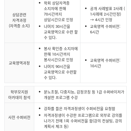
학회 상담자격증
소지자에 한해
공개 사례발표 2사례 (
70시간까지
1사례에 2시간인정)
상담관련
상담시간으로 인정
→ 4시간 인정
자격과정
(자격증 소지)
나머지 30시간을
교육영역 수퍼비전:
교육영역으로 수련 할
6시간
수 있다.
봉사 확인증 소지자에
한해 10시간까지
봉사시간으로 인정
교육영역 수퍼비전:
교육영역과정
10시간
나머지 90시간을
교육영역으로 수련할
수 있다.
학부모지원
분노조절, 다중지능, 감정코칭 등 1급 수퍼바이저가
아카데이 참석
개설한 프로그램 수강
강좌를 들은 자격과정생이 수퍼비전을 요청함
자격과정생이 수강한 프로그램으로 외부로 강의를
사전 수퍼비전
나가기 전에 1회 수퍼비전을 함(강의 컨설팅, 강의
계획서 체크 등)