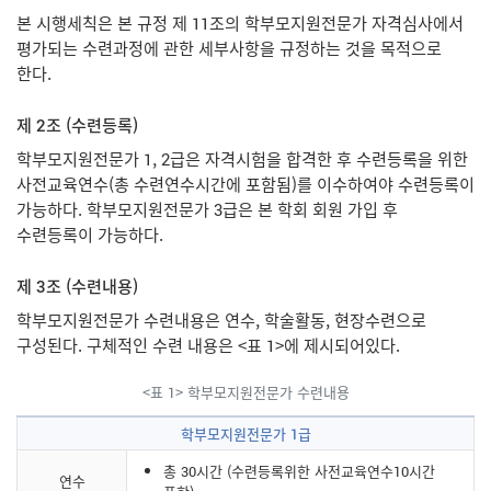
본 시행세칙은 본 규정 제 11조의 학부모지원전문가 자격심사에서
평가되는 수련과정에 관한 세부사항을 규정하는 것을 목적으로
한다.
제 2조 (수련등록)
학부모지원전문가 1, 2급은 자격시험을 합격한 후 수련등록을 위한
사전교육연수(총 수련연수시간에 포함됨)를 이수하여야 수련등록이
가능하다. 학부모지원전문가 3급은 본 학회 회원 가입 후
수련등록이 가능하다.
제 3조 (수련내용)
학부모지원전문가 수련내용은 연수, 학술활동, 현장수련으로
구성된다. 구체적인 수련 내용은 <표 1>에 제시되어있다.
<표 1> 학부모지원전문가 수련내용
학부모지원전문가 1급
총 30시간 (수련등록위한 사전교육연수10시간
연수