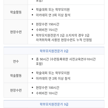
포함)
학술대회 또는 학부모지원
학술활동
아카데미 연 2회 이상 참석
현장수련 150시간
수퍼비전 15시간
현장수련
학부모지원전문가 2급 소지자의 경우 2급
자격취득에 사용된 현장수련도 누적 인정됨
학부모지원전문가 2급
총 50시간 (수련등록위한 사전교육연수10시간
연수
포함)
학술대회 또는 학부모지원
학술활동
아카데미 연 2회 이상 참석
현장수련 100시간
현장수련
수퍼비전 10시간
학부모지원전문가 3급