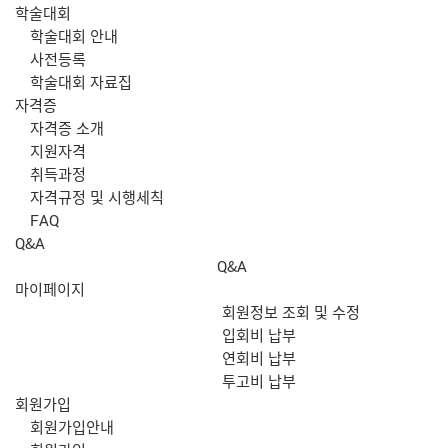
학술대회
학술대회 안내
사전등록
학술대회 자료집
자격증
자격증 소개
지원자격
취득과정
자격규정 및 시행세칙
FAQ
Q&A
Q&A
마이페이지
회원정보 조회 및 수정
입회비 납부
연회비 납부
투고비 납부
회원가입
회원가입안내