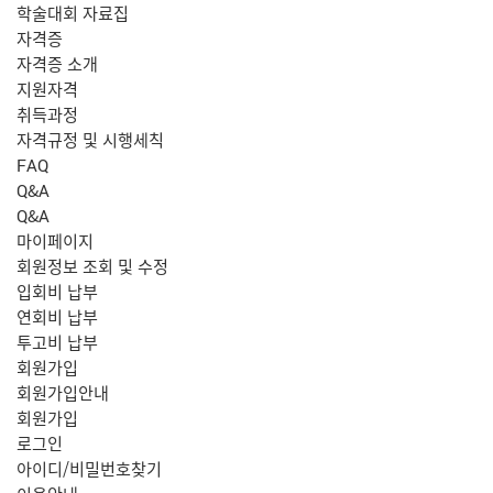
학술대회 자료집
자격증
자격증 소개
지원자격
취득과정
자격규정 및 시행세칙
FAQ
Q&A
Q&A
마이페이지
회원정보 조회 및 수정
입회비 납부
연회비 납부
투고비 납부
회원가입
회원가입안내
회원가입
로그인
아이디/비밀번호찾기