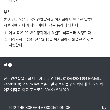
가능함
부칙
본 시행세칙은 한국인간발달학회 이사회에서 인준한 날부터
시행하며 기타 세칙의 미비한 점은 통례에 의한다.
이 세칙은 2013년 총회에서 의결한 직후부터 시행한다.
개정조항은 2014년 1월 19일 이사회에서 의결한 직후부터
시행한다.
한국인간발달학회
대표자 한세영
TEL. 010-6420-1994
E-MAIL.
kahd2018@daum.net
서울특별시 서대문구 이화여대길 52 이화
여자대학교 이화-포스코관 304호(우31020)
ⓒ 2022
THE KOREAN ASSOCIATION OF
by