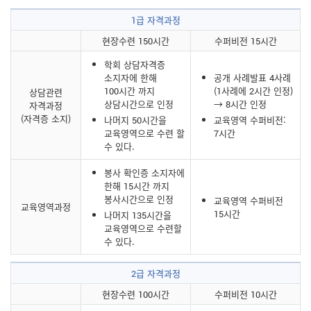
1급 자격과정
현장수련 150시간
수퍼비전 15시간
학회 상담자격증
소지자에 한해
공개 사례발표 4사례
100시간 까지
(1사례에 2시간 인정)
상담관련
상담시간으로 인정
→ 8시간 인정
자격과정
(자격증 소지)
나머지 50시간을
교육영역 수퍼비전:
교육영역으로 수련 할
7시간
수 있다.
봉사 확인증 소지자에
한해 15시간 까지
봉사시간으로 인정
교육영역 수퍼비전
교육영역과정
15시간
나머지 135시간을
교육영역으로 수련할
수 있다.
2급 자격과정
현장수련 100시간
수퍼비전 10시간