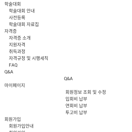
학술대회
학술대회 안내
사전등록
학술대회 자료집
자격증
자격증 소개
지원자격
취득과정
자격규정 및 시행세칙
FAQ
Q&A
Q&A
마이페이지
회원정보 조회 및 수정
입회비 납부
연회비 납부
투고비 납부
회원가입
회원가입안내