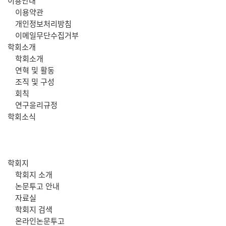
주
이용안내
이용약관
메
개인정보처리방침
이메일무단수집거부
뉴
학회소개
학회소개
연혁 및 활동
조직 및 구성
회칙
연구윤리규정
학회소식
학회지
학회지 소개
논문투고 안내
자료실
학회지 검색
온라인논문투고