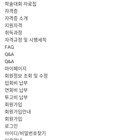
학술대회 자료집
자격증
자격증 소개
지원자격
취득과정
자격규정 및 시행세칙
FAQ
Q&A
Q&A
마이페이지
회원정보 조회 및 수정
입회비 납부
연회비 납부
투고비 납부
회원가입
회원가입안내
회원가입
로그인
아이디/비밀번호찾기