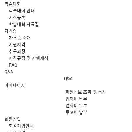
학술대회
학술대회 안내
사전등록
학술대회 자료집
자격증
자격증 소개
지원자격
취득과정
자격규정 및 시행세칙
FAQ
Q&A
Q&A
마이페이지
회원정보 조회 및 수정
입회비 납부
연회비 납부
투고비 납부
회원가입
회원가입안내