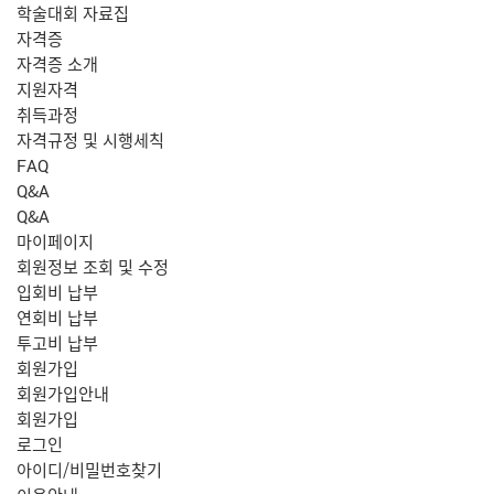
학술대회 자료집
자격증
자격증 소개
지원자격
취득과정
자격규정 및 시행세칙
FAQ
Q&A
Q&A
마이페이지
회원정보 조회 및 수정
입회비 납부
연회비 납부
투고비 납부
회원가입
회원가입안내
회원가입
로그인
아이디/비밀번호찾기