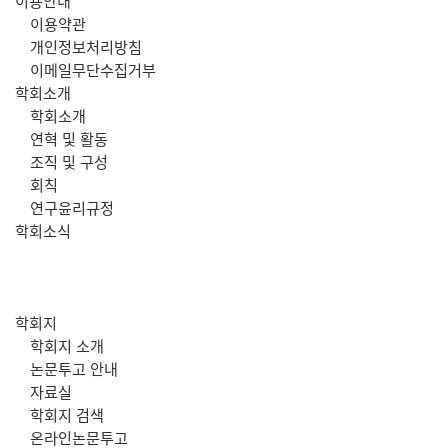
주
이용안내
이용약관
메
개인정보처리방침
이메일무단수집거부
뉴
학회소개
학회소개
연혁 및 활동
조직 및 구성
회칙
연구윤리규정
학회소식
학회지
학회지 소개
논문투고 안내
자료실
학회지 검색
온라인논문투고