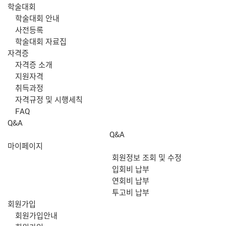
학술대회
학술대회 안내
사전등록
학술대회 자료집
자격증
자격증 소개
지원자격
취득과정
자격규정 및 시행세칙
FAQ
Q&A
Q&A
마이페이지
회원정보 조회 및 수정
입회비 납부
연회비 납부
투고비 납부
회원가입
회원가입안내