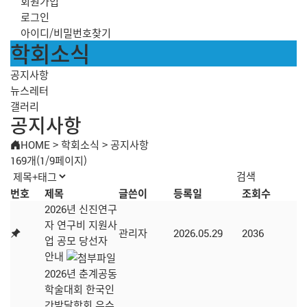
회원가입
로그인
아이디/비밀번호찾기
학회소식
공지사항
뉴스레터
갤러리
공지사항
HOME
>
학회소식
>
공지사항
169개(1/9페이지)
번호
제목
글쓴이
등록일
조회수
2026년 신진연구
자 연구비 지원사
관리자
2026.05.29
2036
업 공모 당선자
안내
2026년 춘계공동
학술대회 한국인
간발달학회 우수