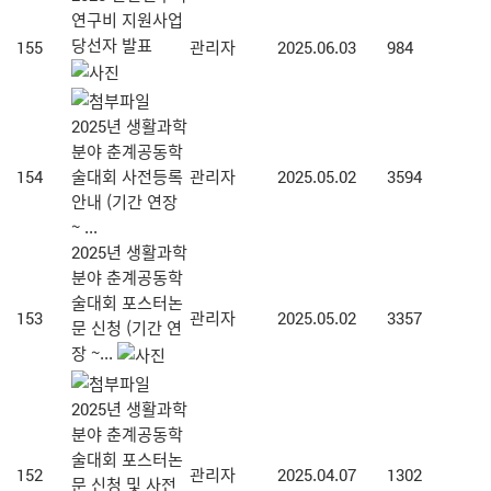
연구비 지원사업
당선자 발표
155
관리자
2025.06.03
984
2025년 생활과학
분야 춘계공동학
154
술대회 사전등록
관리자
2025.05.02
3594
안내 (기간 연장
~ ...
2025년 생활과학
분야 춘계공동학
술대회 포스터논
153
관리자
2025.05.02
3357
문 신청 (기간 연
장 ~...
2025년 생활과학
분야 춘계공동학
술대회 포스터논
152
관리자
2025.04.07
1302
문 신청 및 사전