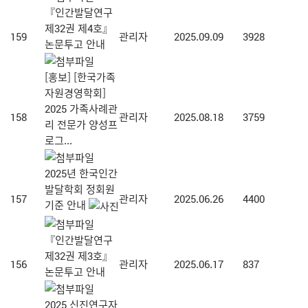
『인간발달연구
제32권 제4호』
159
관리자
2025.09.09
3928
논문투고 안내
[홍보] [한국가족
자원경영학회]
2025 가족사례관
158
관리자
2025.08.18
3759
리 전문가 양성프
로그...
2025년 한국인간
발달학회 정회원
157
관리자
2025.06.26
4400
기준 안내
『인간발달연구
제32권 제3호』
156
관리자
2025.06.17
837
논문투고 안내
2025 신진연구자