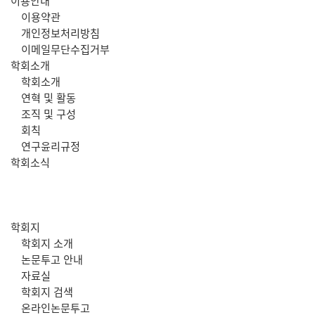
주
이용안내
이용약관
메
개인정보처리방침
이메일무단수집거부
뉴
학회소개
학회소개
연혁 및 활동
조직 및 구성
회칙
연구윤리규정
학회소식
학회지
학회지 소개
논문투고 안내
자료실
학회지 검색
온라인논문투고