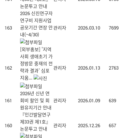
논문투고 안내
2026 신진연구자
연구비 지원사업
공모기간 연장 안
163
관리자
2026.03.10
7699
내(~4/30)
[외부홍보] '지역
사회 생애초기 가
정방문 중재의 전
162
관리자
2026.01.13
2763
략과 결과’ 심포
지움...
2026년 신년 연
161
회비 할인 및 회
관리자
2026.01.09
639
원유지기간 안내
『인간발달연구
제33권 제1호』
160
관리자
2025.12.26
657
논문투고 안내