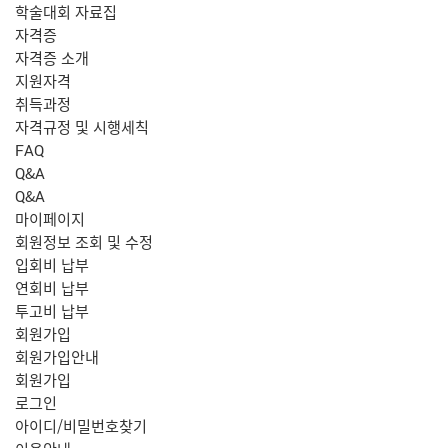
학술대회 자료집
자격증
자격증 소개
지원자격
취득과정
자격규정 및 시행세칙
FAQ
Q&A
Q&A
마이페이지
회원정보 조회 및 수정
입회비 납부
연회비 납부
투고비 납부
회원가입
회원가입안내
회원가입
로그인
아이디/비밀번호찾기