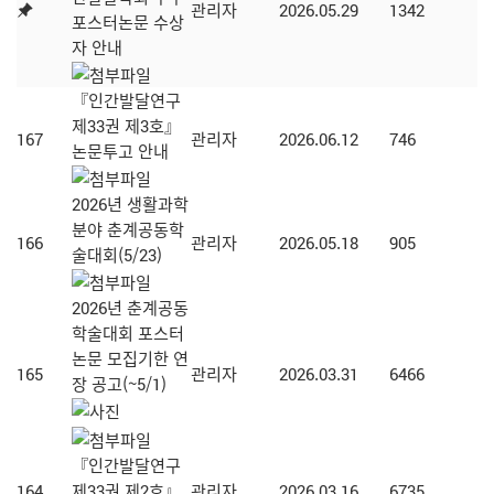
관리자
2026.05.29
1342
포스터논문 수상
자 안내
『인간발달연구
제33권 제3호』
167
관리자
2026.06.12
746
논문투고 안내
2026년 생활과학
분야 춘계공동학
166
관리자
2026.05.18
905
술대회(5/23)
2026년 춘계공동
학술대회 포스터
논문 모집기한 연
165
관리자
2026.03.31
6466
장 공고(~5/1)
『인간발달연구
164
제33권 제2호』
관리자
2026.03.16
6735