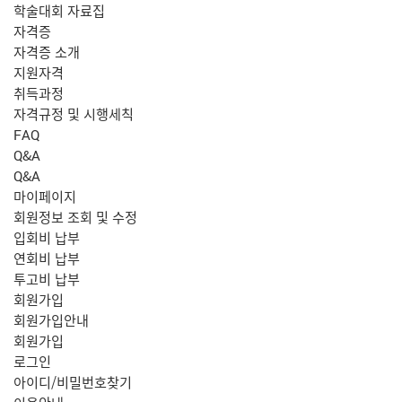
학술대회 자료집
자격증
자격증 소개
지원자격
취득과정
자격규정 및 시행세칙
FAQ
Q&A
Q&A
마이페이지
회원정보 조회 및 수정
입회비 납부
연회비 납부
투고비 납부
회원가입
회원가입안내
회원가입
로그인
아이디/비밀번호찾기