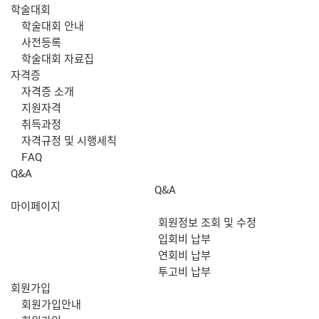
학술대회
학술대회 안내
사전등록
학술대회 자료집
자격증
자격증 소개
지원자격
취득과정
자격규정 및 시행세칙
FAQ
Q&A
Q&A
마이페이지
회원정보 조회 및 수정
입회비 납부
연회비 납부
투고비 납부
회원가입
회원가입안내