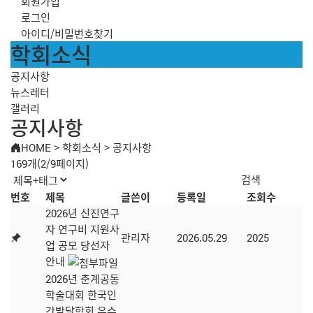
회원가입
로그인
아이디/비밀번호찾기
학회소식
공지사항
뉴스레터
갤러리
공지사항
HOME
>
학회소식
>
공지사항
169개(2/9페이지)
번호
제목
글쓴이
등록일
조회수
2026년 신진연구
자 연구비 지원사
관리자
2026.05.29
2025
업 공모 당선자
안내
2026년 춘계공동
학술대회 한국인
간발달학회 우수