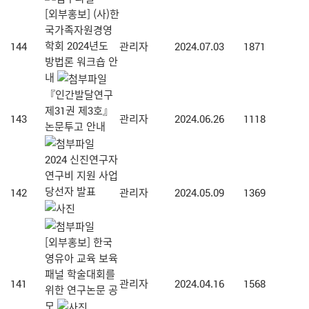
[외부홍보] (사)한
국가족자원경영
학회 2024년도
144
관리자
2024.07.03
1871
방법론 워크숍 안
내
『인간발달연구
제31권 제3호』
143
관리자
2024.06.26
1118
논문투고 안내
2024 신진연구자
연구비 지원 사업
당선자 발표
142
관리자
2024.05.09
1369
[외부홍보] 한국
영유아 교육 보육
패널 학술대회를
141
관리자
2024.04.16
1568
위한 연구논문 공
모