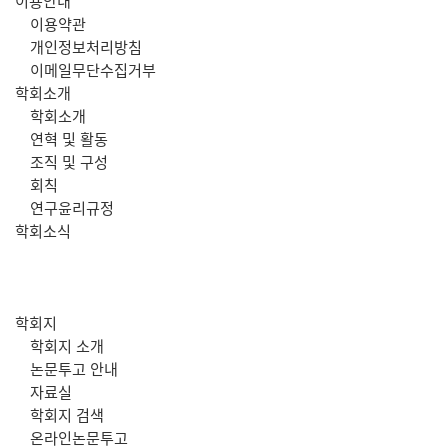
주
이용안내
이용약관
메
개인정보처리방침
이메일무단수집거부
뉴
학회소개
학회소개
연혁 및 활동
조직 및 구성
회칙
연구윤리규정
학회소식
학회지
학회지 소개
논문투고 안내
자료실
학회지 검색
온라인논문투고