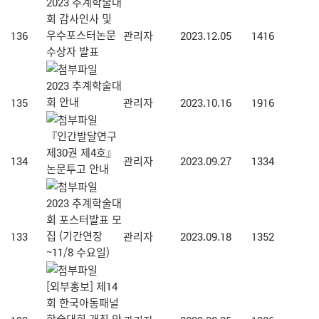
2023 추계학술대
회 감사인사 및
우수포스터논문
136
관리자
2023.12.05
1416
수상자 발표
2023 추계학술대
회 안내
135
관리자
2023.10.16
1916
『인간발달연구
제30권 제4호』
134
관리자
2023.09.27
1334
논문투고 안내
2023 추계학술대
회 포스터발표 모
집 (기간연장
133
관리자
2023.09.18
1352
~11/8 수요일)
[외부홍보] 제14
회 한국아동패널
학술대회 개최 안