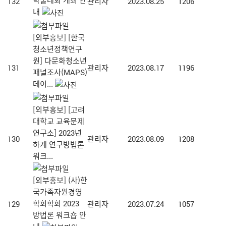
132
관리자
2023.08.25
1206
내
[외부홍보] [한국
청소년정책연구
원] 다문화청소년
131
관리자
2023.08.17
1196
패널조사(MAPS)
데이...
[외부홍보] [고려
대학교 교육문제
연구소] 2023년
130
관리자
2023.08.09
1208
하계 연구방법론
워크...
[외부홍보] (사)한
국가족자원경영
학회학회 2023
129
관리자
2023.07.24
1057
방법론 워크숍 안