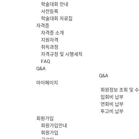
학술대회 안내
사전등록
학술대회 자료집
자격증
자격증 소개
지원자격
취득과정
자격규정 및 시행세칙
FAQ
Q&A
Q&A
마이페이지
회원정보 조회 및 
입회비 납부
연회비 납부
투고비 납부
회원가입
회원가입안내
회원가입