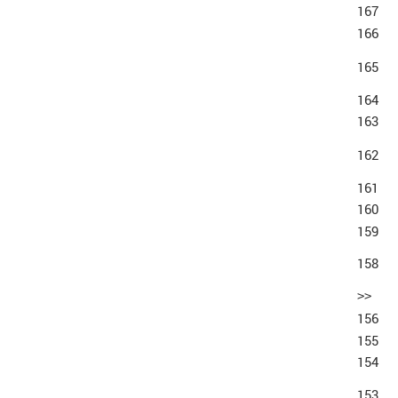
167
166
165
164
163
162
161
160
159
158
>>
156
155
154
153