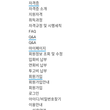
자격증
자격증 소개
지원자격
취득과정
자격규정 및 시행세칙
FAQ
Q&A
Q&A
마이페이지
회원정보 조회 및 수정
입회비 납부
연회비 납부
투고비 납부
회원가입
회원가입안내
회원가입
로그인
아이디/비밀번호찾기
주
이용안내