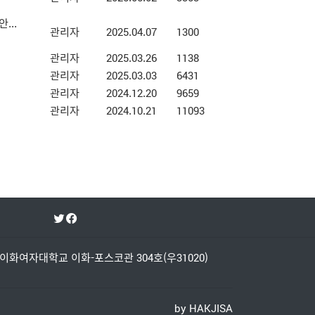
...
관리자
2025.04.07
1300
관리자
2025.03.26
1138
관리자
2025.03.03
6431
관리자
2024.12.20
9659
관리자
2024.10.21
11093
이화여자대학교 이화-포스코관 304호(우31020)
by HAKJISA