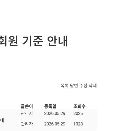
회원 기준 안내
목록
답변
수정
삭제
글쓴이
등록일
조회수
관리자
2026.05.29
2025
안내
관리자
2026.05.29
1328