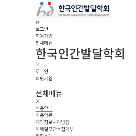
홈
로그인
회원가입
전체메뉴
한국인간발달학회
로그인
회원가입
전체메뉴
이용안내
이용약관
개인정보처리방침
이메일무단수집거부
학회소개