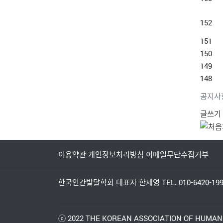
152
151
150
149
148
공지사
글쓰기
이용약관
개인정보처리방침
이메일무단수집거부
한국인간발달학회
대표자 한세영
TEL. 010-6420-19
ⓒ 2022
THE KOREAN ASSOCIATION OF HUMAN