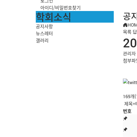
로그인
아이디/비밀번호찾기
학회소식
공
HO
공지사항
목록
답
뉴스레터
2
갤러리
관리자
첨부파
169개
번호