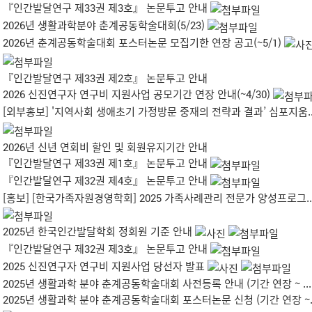
『인간발달연구 제33권 제3호』 논문투고 안내
2026년 생활과학분야 춘계공동학술대회(5/23)
2026년 춘계공동학술대회 포스터논문 모집기한 연장 공고(~5/1)
『인간발달연구 제33권 제2호』 논문투고 안내
2026 신진연구자 연구비 지원사업 공모기간 연장 안내(~4/30)
[외부홍보] '지역사회 생애초기 가정방문 중재의 전략과 결과’ 심포지움..
2026년 신년 연회비 할인 및 회원유지기간 안내
『인간발달연구 제33권 제1호』 논문투고 안내
『인간발달연구 제32권 제4호』 논문투고 안내
[홍보] [한국가족자원경영학회] 2025 가족사례관리 전문가 양성프로그..
2025년 한국인간발달학회 정회원 기준 안내
『인간발달연구 제32권 제3호』 논문투고 안내
2025 신진연구자 연구비 지원사업 당선자 발표
2025년 생활과학 분야 춘계공동학술대회 사전등록 안내 (기간 연장 ~ ...
2025년 생활과학 분야 춘계공동학술대회 포스터논문 신청 (기간 연장 ~..