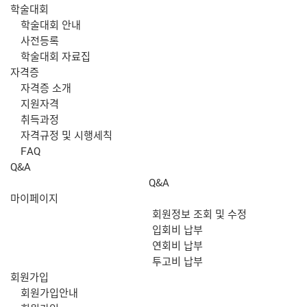
학술대회
학술대회 안내
사전등록
학술대회 자료집
자격증
자격증 소개
지원자격
취득과정
자격규정 및 시행세칙
FAQ
Q&A
Q&A
마이페이지
회원정보 조회 및 수정
입회비 납부
연회비 납부
투고비 납부
회원가입
회원가입안내