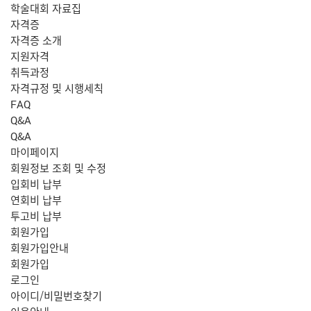
학술대회 자료집
자격증
자격증 소개
지원자격
취득과정
자격규정 및 시행세칙
FAQ
Q&A
Q&A
마이페이지
회원정보 조회 및 수정
입회비 납부
연회비 납부
투고비 납부
회원가입
회원가입안내
회원가입
로그인
아이디/비밀번호찾기