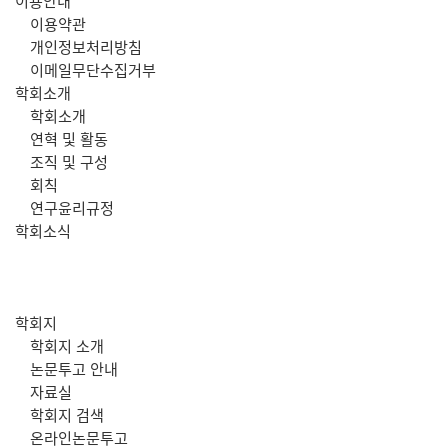
주
이용안내
이용약관
메
개인정보처리방침
이메일무단수집거부
뉴
학회소개
학회소개
연혁 및 활동
조직 및 구성
회칙
연구윤리규정
학회소식
학회지
학회지 소개
논문투고 안내
자료실
학회지 검색
온라인논문투고